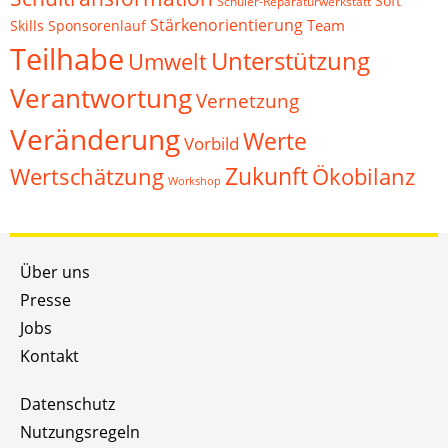
Soft
Schüler-Reparaturwerkstatt
Stärkenorientierung
Team
Skills
Sponsorenlauf
Teilhabe
Unterstützung
Umwelt
Verantwortung
Vernetzung
Veränderung
Werte
Vorbild
Zukunft
Wertschätzung
Ökobilanz
Workshop
Über uns
Presse
Jobs
Kontakt
Datenschutz
Nutzungsregeln