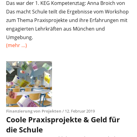
Das war der 1. KEG Kompetenztag: Anna Broich von
Das macht Schule teilt die Ergebnisse vom Workshop
zum Thema Praxisprojekte und ihre Erfahrungen mit
engagierten Lehrkräften aus München und
Umgebung.
(mehr …)
Finanzierung von Projekten
/ 12. Februar 2019
Coole Praxisprojekte & Geld für
die Schule