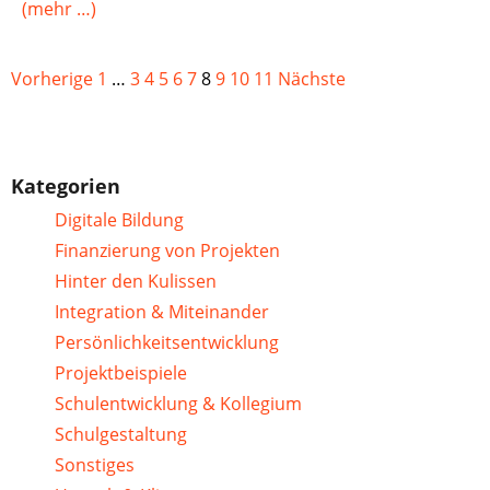
(mehr …)
Vorherige
1
…
3
4
5
6
7
8
9
10
11
Nächste
Kategorien
Digitale Bildung
Finanzierung von Projekten
Hinter den Kulissen
Integration & Miteinander
Persönlichkeitsentwicklung
Projektbeispiele
Schulentwicklung & Kollegium
Schulgestaltung
Sonstiges