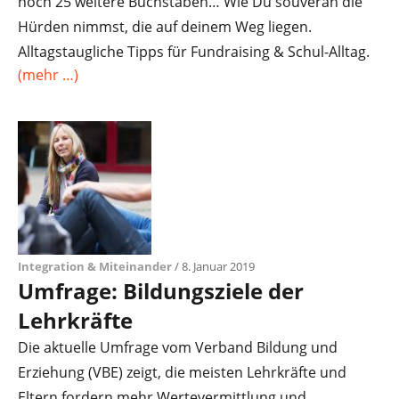
noch 25 weitere Buchstaben… Wie Du souverän die
Hürden nimmst, die auf deinem Weg liegen.
Alltagstaugliche Tipps für Fundraising & Schul-Alltag.
(mehr …)
Integration & Miteinander
/ 8. Januar 2019
Umfrage: Bildungsziele der
Lehrkräfte
Die aktuelle Umfrage vom Verband Bildung und
Erziehung (VBE) zeigt, die meisten Lehrkräfte und
Eltern fordern mehr Wertevermittlung und