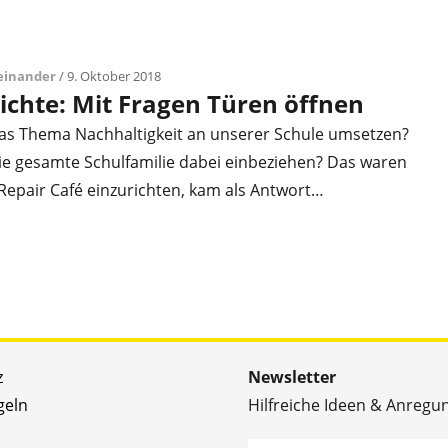
teinander
/ 9. Oktober 2018
chte: Mit Fragen Türen öffnen
 das Thema Nachhaltigkeit an unserer Schule umsetzen?
die gesamte Schulfamilie dabei einbeziehen? Das waren
 Repair Café einzurichten, kam als Antwort…
z
Newsletter
geln
Hilfreiche Ideen & Anregu