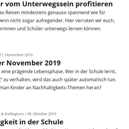
r vom Unterwegssein profitieren
 das Reisen mindestens genauso spannend wie für
enn nicht sogar aufregender. Hier verraten wir euch,
erinnen und Schüler unterwegs lernen können.
 11. November 2019
er November 2019
st eine prägende Lebensphase. Wer in der Schule lernt,
g“ zu verhalten, wird das auch später automatisch tun.
 man Kinder an Nachhaltigkeits-Themen heran?
 & Kollegium
/ 28. Oktober 2019
gkeit in der Schule