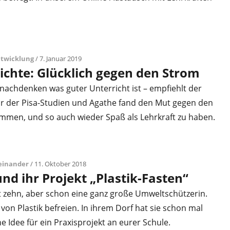
ntwicklung
/ 7. Januar 2019
chte: Glücklich gegen den Strom
nachdenken was guter Unterricht ist – empfiehlt der
r der Pisa-Studien und Agathe fand den Mut gegen den
mmen, und so auch wieder Spaß als Lehrkraft zu haben.
teinander
/ 11. Oktober 2018
nd ihr Projekt „Plastik-Fasten“
t zehn, aber schon eine ganz große Umweltschützerin.
t von Plastik befreien. In ihrem Dorf hat sie schon mal
e Idee für ein Praxisprojekt an eurer Schule.