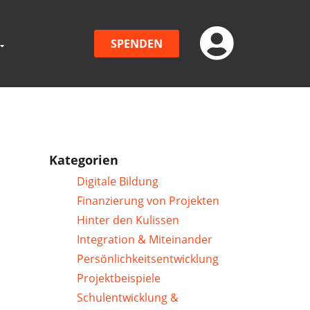
SPENDEN
Kategorien
Digitale Bildung
Finanzierung von Projekten
Hinter den Kulissen
Integration & Miteinander
Persönlichkeitsentwicklung
Projektbeispiele
Schulentwicklung &