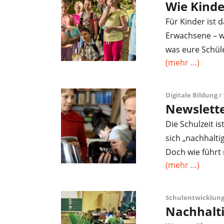
Wie Kinde
Für Kinder ist
Erwachsene – w
was eure Schül
(mehr …)
Digitale Bildung
/
Newslett
Die Schulzeit i
sich „nachhalti
Doch wie führt
(mehr …)
Schulentwicklung
Nachhalti