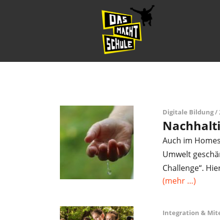
Digitale Bildung
/ 
Nachhalti
Auch im Homesc
Umwelt geschärf
Challenge“. Hi
(mehr …)
Integration & Mi