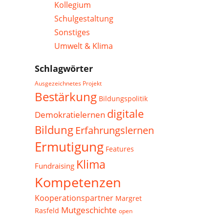
Kollegium
Schulgestaltung
Sonstiges
Umwelt & Klima
Schlagwörter
Ausgezeichnetes Projekt
Bestärkung
Bildungspolitik
digitale
Demokratielernen
Bildung
Erfahrungslernen
Ermutigung
Features
Klima
Fundraising
Kompetenzen
Kooperationspartner
Margret
Mutgeschichte
Rasfeld
open