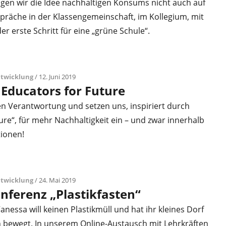
en wir die Idee nachhaltigen Konsums nicht auch auf
präche in der Klassengemeinschaft, im Kollegium, mit
der erste Schritt für eine „grüne Schule“.
ntwicklung
/ 12. Juni 2019
 Educators for Future
 Verantwortung und setzen uns, inspiriert durch
ture“, für mehr Nachhaltigkeit ein – und zwar innerhalb
tionen!
ntwicklung
/ 24. Mai 2019
nferenz „Plastikfasten“
Vanessa will keinen Plastikmüll und hat ihr kleines Dorf
ewegt. In unserem Online-Austausch mit Lehrkräften