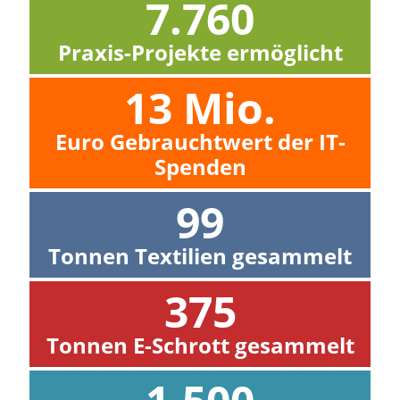
7.760
Praxis-Projekte ermöglicht
13
 Mio.
Euro Gebrauchtwert der IT-
Spenden
99
Tonnen Textilien gesammelt
375
Tonnen E-Schrott gesammelt