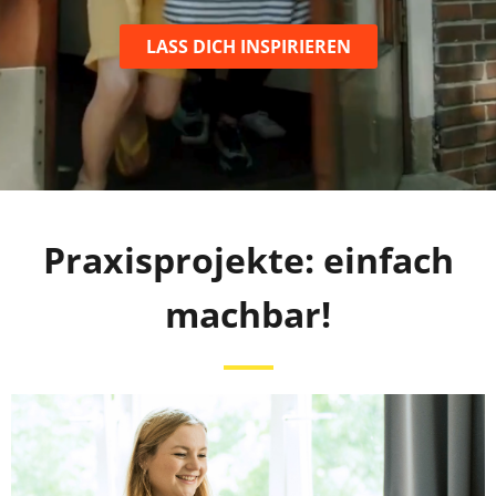
LASS DICH INSPIRIEREN
Praxisprojekte: einfach
machbar!