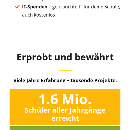
IT-Spenden
–
gebrauchte IT für deine Schule,
auch kostenlos
Erprobt und bewährt
Viele Jahre Erfahrung – tausende Projekte.
1.6
 Mio.
Schüler aller Jahrgänge
erreicht