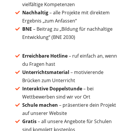
vielfältige Kompetenzen
Nachhaltig
–
alle Projekte mit direktem
Ergebnis „zum Anfassen“
BNE
– Beitrag zu „Bildung für nachhaltige
Entwicklung“ (BNE 2030)
Erreichbare Hotline
– ruf einfach an, wenn
du Fragen hast
Unterrichtsmaterial
–
motivierende
Brücken zum Unterricht
Interaktive Doppelstunde
–
bei
Wettbewerben sind wir vor Ort
Schule machen
– präsentiere dein Projekt
auf unserer Website
Gratis
– all unsere Angebote für Schulen
sind komplett kostenlos