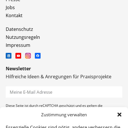
Jobs
Kontakt
Datenschutz
Nutzungsregeln
Impressum
Newsletter
Hilfreiche Ideen & Anregungen für Praxisprojekte
Diese Seite ist durch reCAPTCHA geschützt und es gelten die
Datenschutzerklärung
und
Nutzungsbedingungen
von Google.
Zustimmung verwalten
ANMELDEN
Essenzielle Cookies sind nötig, andere verbessern die