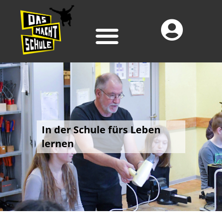
In der Schule fürs Leben
lernen