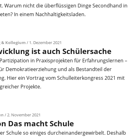
t. Warum nicht die überflüssigen Dinge Secondhand in
eten? In einem Nachhaltigkeitsladen.
 & Kollegium
/ 1. Dezember 2021
icklung ist auch Schülersache
artizipation in Praxisprojekten für Erfahrungslernen –
für Demokratieerziehung und als Bestandteil der
g. Hier ein Vortrag vom Schulleiterkongress 2021 mit
lgreicher Projekte.
en
/ 2. November 2021
on Das macht Schule
er Schule so einiges durcheinandergewirbelt. Deshalb