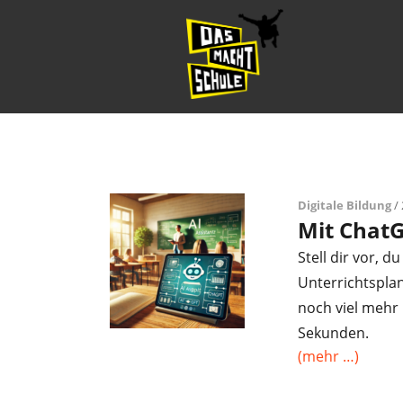
Digitale Bildung
/ 
Mit ChatG
Stell dir vor, d
Unterrichtspla
noch viel mehr 
Sekunden.
(mehr …)