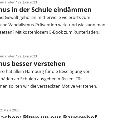
teinander
/ 22. Juni 2023
mus in der Schule eindämmen
d Gewalt gehören mittlerweile vielerorts zum
elche Vandalismus-Prävention wirkt und wie kann man
setzen? Mit kostenlosem E-Book zum Runterladen…
teinander
/ 22. Juni 2023
mus besser verstehen
uro hat allein Hamburg für die Beseitigung von
chäden an Schulen ausgeben müssen. Für
 sollten wir die versteckten Motive verstehen.
 2. März 2023
machen: Pimp up our Pausenhof