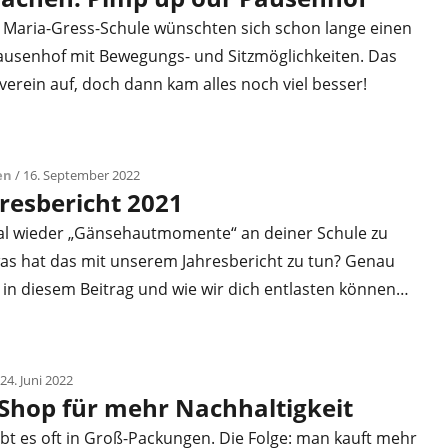
r Maria-Gress-Schule wünschten sich schon lange einen
Pausenhof mit Bewegungs- und Sitzmöglichkeiten. Das
rverein auf, doch dann kam alles noch viel besser!
en
/ 16. September 2022
resbericht 2021
al wieder „Gänsehautmomente“ an deiner Schule zu
as hat das mit unserem Jahresbericht zu tun? Genau
 in diesem Beitrag und wie wir dich entlasten können…
24. Juni 2022
-Shop für mehr Nachhaltigkeit
bt es oft in Groß-Packungen. Die Folge: man kauft mehr