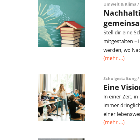
Umwelt & Klima
/
Nachhalti
gemeinsa
Stell dir eine S
mitgestalten – 
werden, wo Nac
(mehr …)
Schulgestaltung
/
Eine Visi
In einer Zeit, 
immer dringlich
einer lebenswe
(mehr …)