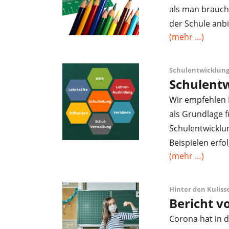
als man brauch
der Schule anbi
(mehr …)
Schulentwicklung
Schulentw
Wir empfehlen P
als Grundlage 
Schulentwicklun
Beispielen erfo
(mehr …)
Hinter den Kuliss
Bericht v
Corona hat in d