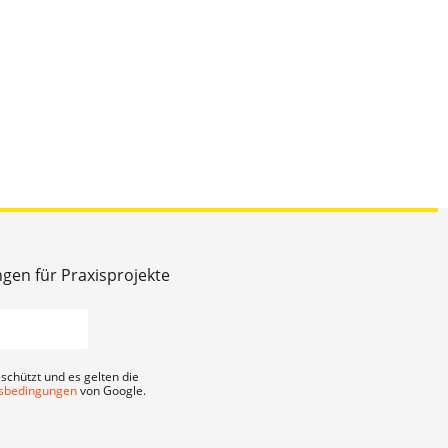
ngen für Praxisprojekte
schützt und es gelten die
sbedingungen
von Google.