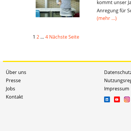
kommt unser Jah
Anregung für S
(mehr …)
1
2
…
4
Nächste Seite
Über uns
Datenschut
Presse
Nutzungsre
Jobs
Impressum
Kontakt