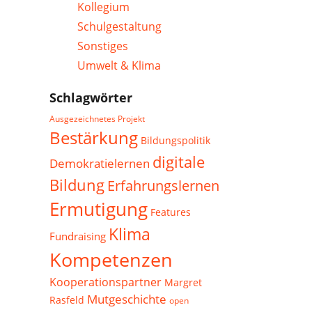
Kollegium
Schulgestaltung
Sonstiges
Umwelt & Klima
Schlagwörter
Ausgezeichnetes Projekt
Bestärkung
Bildungspolitik
digitale
Demokratielernen
Bildung
Erfahrungslernen
Ermutigung
Features
Klima
Fundraising
Kompetenzen
Kooperationspartner
Margret
Mutgeschichte
Rasfeld
open