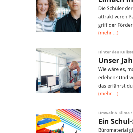
Die Schüler de
attraktiveren 
griff der Förde
(mehr …)
Hinter den Kuliss
Unser Jah
Wie wäre es, m
erleben? Und w
das erfährst du
(mehr …)
Umwelt & Klima
/ 
Ein Schul
Büromaterial gi