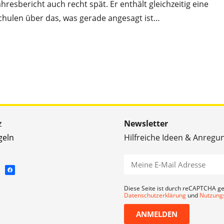
resbericht auch recht spät. Er enthält gleichzeitig eine
chulen über das, was gerade angesagt ist…
z
Newsletter
geln
Hilfreiche Ideen & Anregu
Diese Seite ist durch reCAPTCHA ge
Datenschutzerklärung
und
Nutzung
ANMELDEN