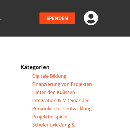
SPENDEN
Kategorien
Digitale Bildung
Finanzierung von Projekten
Hinter den Kulissen
Integration & Miteinander
Persönlichkeitsentwicklung
Projektbeispiele
Schulentwicklung &