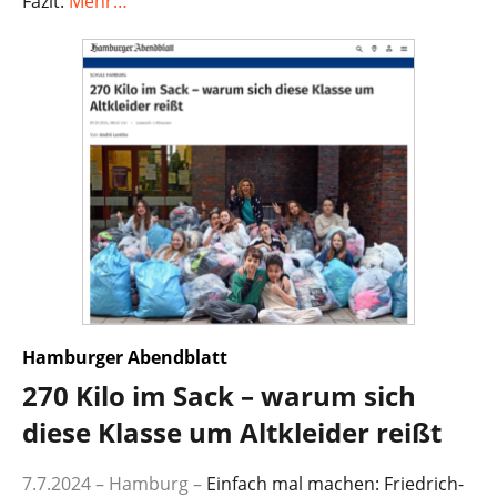
Fazit.
Mehr…
Hamburger Abendblatt
270 Kilo im Sack – warum sich
diese Klasse um Altkleider reißt
7.7.2024 – Hamburg
–
Einfach mal machen: Friedrich-