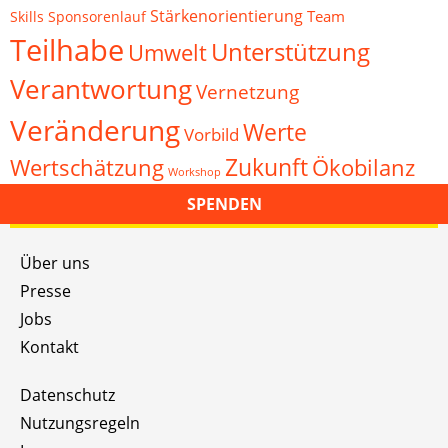
Stärkenorientierung
Team
Skills
Sponsorenlauf
Teilhabe
Unterstützung
Umwelt
Verantwortung
Vernetzung
Veränderung
Werte
Vorbild
Zukunft
Wertschätzung
Ökobilanz
Workshop
SPENDEN
Über uns
Presse
Jobs
Kontakt
Datenschutz
Nutzungsregeln