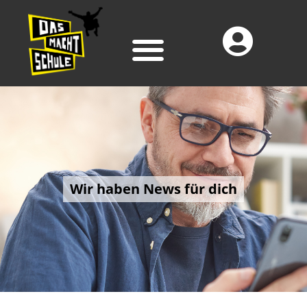
Wir haben News für dich