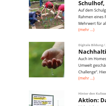
Schulhof,
Auf dem Schulg
Rahmen eines P
Mehrwert für al
(mehr …)
Digitale Bildung
/ 
Nachhalti
Auch im Homesc
Umwelt geschärf
Challenge“. Hi
(mehr …)
Hinter den Kuliss
Aktion: 