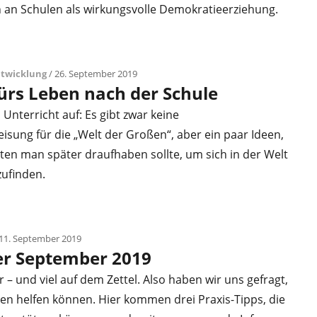
n an Schulen als wirkungsvolle Demokratieerziehung.
ntwicklung
/ 26. September 2019
fürs Leben nach der Schule
 Unterricht auf: Es gibt zwar keine
sung für die „Welt der Großen“, aber ein paar Ideen,
ten man später draufhaben sollte, um sich in der Welt
zufinden.
11. September 2019
er September 2019
 – und viel auf dem Zettel. Also haben wir uns gefragt,
en helfen können. Hier kommen drei Praxis-Tipps, die