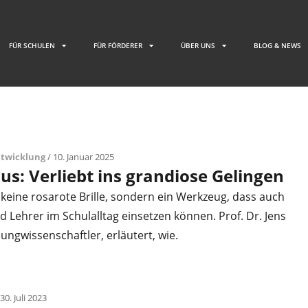
FÜR SCHULEN
FÜR FÖRDERER
ÜBER UNS
BLOG & NEWS
ntwicklung
/ 10. Januar 2025
s: Verliebt ins grandiose Gelingen
keine rosarote Brille, sondern ein Werkzeug, dass auch
 Lehrer im Schulalltag einsetzen können. Prof. Dr. Jens
ungwissenschaftler, erläutert, wie.
30. Juli 2023