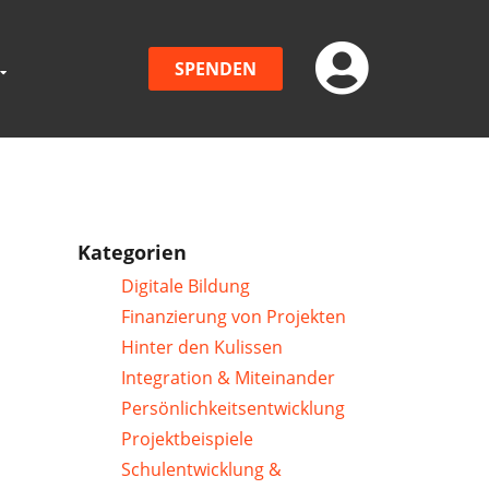
SPENDEN
Kategorien
Digitale Bildung
Finanzierung von Projekten
Hinter den Kulissen
Integration & Miteinander
Persönlichkeitsentwicklung
Projektbeispiele
Schulentwicklung &