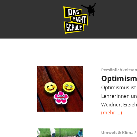
Persönlichkeitse
Optimismu
Optimismus ist 
Lehrerinnen und
Weidner, Erzieh
(mehr …)
Umwelt & Klima
/ 