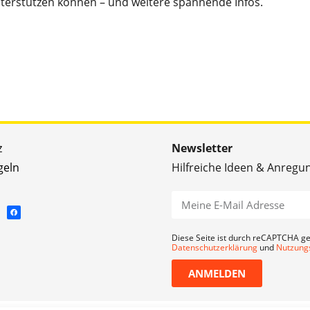
nterstützen können – und weitere spannende Infos.
z
Newsletter
geln
Hilfreiche Ideen & Anregu
Diese Seite ist durch reCAPTCHA ge
Datenschutzerklärung
und
Nutzung
ANMELDEN