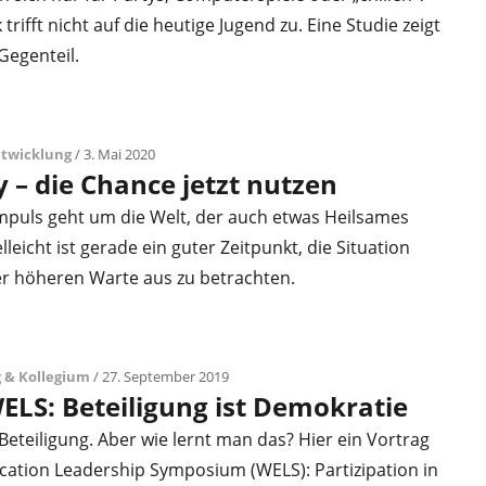
trifft nicht auf die heutige Jugend zu. Eine Studie zeigt
Gegenteil.
ntwicklung
/ 3. Mai 2020
y – die Chance jetzt nutzen
Impuls geht um die Welt, der auch etwas Heilsames
leicht ist gerade ein guter Zeitpunkt, die Situation
er höheren Warte aus zu betrachten.
 & Kollegium
/ 27. September 2019
ELS: Beteiligung ist Demokratie
Beteiligung. Aber wie lernt man das? Hier ein Vortrag
ation Leadership Symposium (WELS): Partizipation in