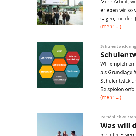
Mehr Arbeit, we
erleben wir so 
sagen, die den
(mehr …)
Schulentwicklung
Schulentw
Wir empfehlen P
als Grundlage 
Schulentwicklun
Beispielen erfo
(mehr …)
Persönlichkeitse
Was will 
Sie interessier