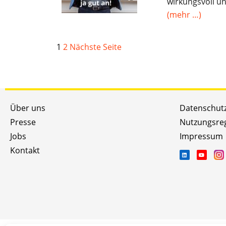
wirkungsvoll u
(mehr …)
1
2
Nächste Seite
Über uns
Datenschut
Presse
Nutzungsre
Jobs
Impressum
Kontakt