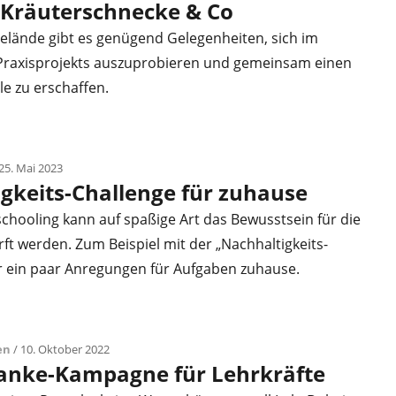
 Kräuterschnecke & Co
elände gibt es genügend Gelegenheiten, sich im
raxisprojekts auszuprobieren und gemeinsam einen
le zu erschaffen.
25. Mai 2023
gkeits-Challenge für zuhause
hooling kann auf spaßige Art das Bewusstsein für die
t werden. Zum Beispiel mit der „Nachhaltigkeits-
er ein paar Anregungen für Aufgaben zuhause.
en
/ 10. Oktober 2022
Danke-Kampagne für Lehrkräfte