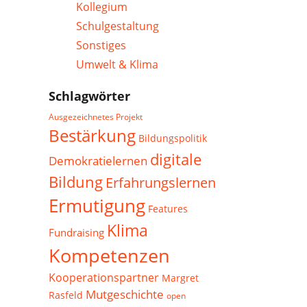
Kollegium
Schulgestaltung
Sonstiges
Umwelt & Klima
Schlagwörter
Ausgezeichnetes Projekt
Bestärkung
Bildungspolitik
digitale
Demokratielernen
Bildung
Erfahrungslernen
Ermutigung
Features
Klima
Fundraising
Kompetenzen
Kooperationspartner
Margret
Mutgeschichte
Rasfeld
open