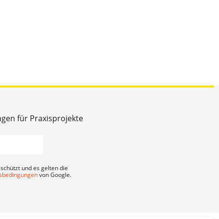
ngen für Praxisprojekte
schützt und es gelten die
sbedingungen
von Google.