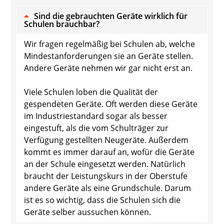
Sind die gebrauchten Geräte wirklich für
Schulen brauchbar?
Wir fragen regelmäßig bei Schulen ab, welche
Mindestanforderungen sie an Geräte stellen.
Andere Geräte nehmen wir gar nicht erst an.
Viele Schulen loben die Qualität der
gespendeten Geräte. Oft werden diese Geräte
im Industriestandard sogar als besser
eingestuft, als die vom Schulträger zur
Verfügung gestellten Neugeräte. Außerdem
kommt es immer darauf an, wofür die Geräte
an der Schule eingesetzt werden. Natürlich
braucht der Leistungskurs in der Oberstufe
andere Geräte als eine Grundschule. Darum
ist es so wichtig, dass die Schulen sich die
Geräte selber aussuchen können.