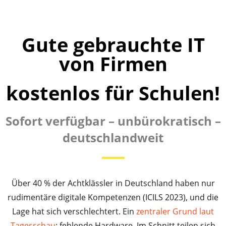
Gute gebrauchte IT
von Firmen
kostenlos für Schulen!
Sofort verfügbar – unbürokratisch –
deutschlandweit
Über 40 % der Achtklässler in Deutschland haben nur
rudimentäre digitale Kompetenzen (ICILS 2023), und die
Lage hat sich verschlechtert. Ein
zentraler Grund laut
Tagesschau
: fehlende Hardware. Im Schnitt teilen sich