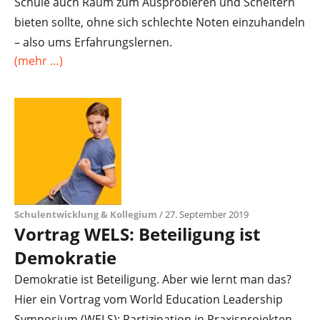
Schule auch Raum zum Ausprobieren und Scheitern
bieten sollte, ohne sich schlechte Noten einzuhandeln
– also ums Erfahrungslernen.
(mehr …)
Schulentwicklung & Kollegium
/ 27. September 2019
Vortrag WELS: Beteiligung ist
Demokratie
Demokratie ist Beteiligung. Aber wie lernt man das?
Hier ein Vortrag vom World Education Leadership
Symposium (WELS): Partizipation in Praxisprojekten