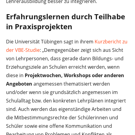
Lehrerausbildung besser zu integrieren.
Erfahrungslernen durch Teilhabe
in Praxisprojekten
Die Universität Tübingen sagt in ihrem
Kurzbericht zu
der VBE-Studie
: „Demgegenüber zeigt sich aus Sicht
von Lehrpersonen, dass gerade dann Bildungs- und
Erziehungsziele an Schulen erreicht werden, wenn
diese in
Projektwochen, Workshops oder anderen
Angeboten
angemessen thematisiert werden
und/oder wenn sie grundsätzlich angemessen im
Schulalltag bzw. den konkreten Lehrplänen integriert
sind. Auch werden das eigenständige Arbeiten und
die Mitbestimmungsrechte der Schülerinnen und
Schüler sowie eine offene Kommunikation und
Bearbeitung von Problemen und Konflikten als