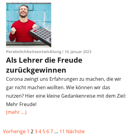
Persönlichkeitsentwicklung
/ 16. Januar 2023
Als Lehrer die Freude
zurückgewinnen
Corona zwingt uns Erfahrungen zu machen, die wir
gar nicht machen wollten. Wie können wir das
nutzen? Hier eine kleine Gedankenreise mit dem Ziel:
Mehr Freude!
(mehr …)
Vorherige
1
2
3
4
5
6
7
…
11
Nächste