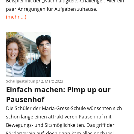
Beispiel mit der „Nachhaltigkeits-Challenge“. Hier ein
paar Anregungen für Aufgaben zuhause.
(mehr …)
Schulgestaltung
/ 2. März 2023
Einfach machen: Pimp up our
Pausenhof
Die Schüler der Maria-Gress-Schule wünschten sich
schon lange einen attraktiveren Pausenhof mit
Bewegungs- und Sitzmöglichkeiten. Das griff der
Förderverein auf, doch dann kam alles noch viel