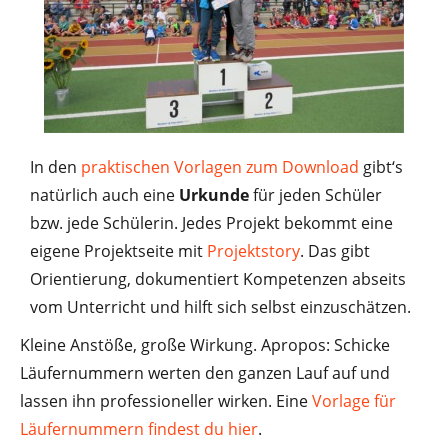
In den
praktischen Vorlagen zum Download
gibt‘s
natürlich auch eine
Urkunde
für jeden Schüler
bzw. jede Schülerin. Jedes Projekt bekommt eine
eigene Projektseite mit
Projektstory
. Das gibt
Orientierung, dokumentiert Kompetenzen abseits
vom Unterricht und hilft sich selbst einzuschätzen.
Kleine Anstöße, große Wirkung. Apropos: Schicke
Läufernummern werten den ganzen Lauf auf und
lassen ihn professioneller wirken. Eine
Vorlage für
Läufernummern findest du hier
.