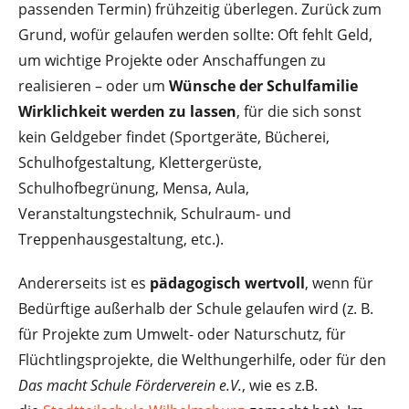
passenden Termin) frühzeitig überlegen. Zurück zum
Grund, wofür gelaufen werden sollte: Oft fehlt Geld,
um wichtige Projekte oder Anschaffungen zu
realisieren – oder um
Wünsche der Schulfamilie
Wirklichkeit werden zu lassen
, für die sich sonst
kein Geldgeber findet (Sportgeräte, Bücherei,
Schulhofgestaltung, Klettergerüste,
Schulhofbegrünung, Mensa, Aula,
Veranstaltungstechnik, Schulraum- und
Treppenhausgestaltung, etc.).
Andererseits ist es
pädagogisch wertvoll
, wenn für
Bedürftige außerhalb der Schule gelaufen wird (z. B.
für Projekte zum Umwelt- oder Naturschutz, für
Flüchtlingsprojekte, die Welthungerhilfe, oder für den
Das macht Schule Förderverein e.V.
, wie es z.B.