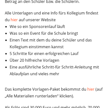
Betrag an den Schüler bzw. die Schülerin.
Alle Unterlagen und eine Info fürs Kollegium findest
du
hier
auf unserer Website
Wie so ein Sponsorenlauf läuft
Was so ein Event für die Schule bringt
Einen Text mit dem du deine Schüler und das
Kollegium einstimmen kannst
5 Schritte für einen erfolgreichen Lauf
Über 20 hilfreiche Vorlagen
Eine ausführliche Schritt-für Schritt-Anleitung mit
Ablaufplan und vieles mehr
Das komplette Vorlagen-Paket bekommst du
hier
(auf
„Alle Materialien runterladen“ klicken).
Als Erlös sind 30.000 Euro und mehr möglich. 70.000