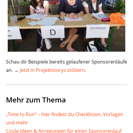
Schau dir Beispiele bereits gelaufener Sponsorenläufe
an. →
Jetzt in Projektstorys stöbern
.
Mehr zum Thema
„Time to Run“ – hier findest du Checklisten, Vorlagen
und mehr
Coole Ideen & Anregungen für einen Sponsorenlauf