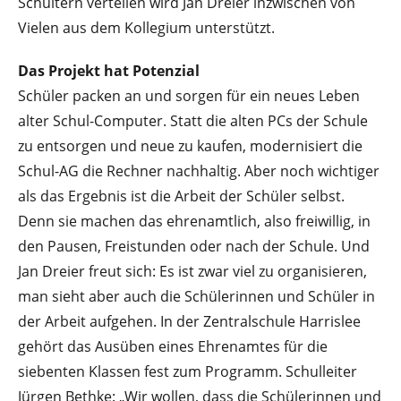
Schultern verteilen wird Jan Dreier inzwischen von
Vielen aus dem Kollegium unterstützt.
Das Projekt hat Potenzial
Schüler packen an und sorgen für ein neues Leben
alter Schul-Computer. Statt die alten PCs der Schule
zu entsorgen und neue zu kaufen, modernisiert die
Schul-AG die Rechner nachhaltig. Aber noch wichtiger
als das Ergebnis ist die Arbeit der Schüler selbst.
Denn sie machen das ehrenamtlich, also freiwillig, in
den Pausen, Freistunden oder nach der Schule. Und
Jan Dreier freut sich: Es ist zwar viel zu organisieren,
man sieht aber auch die Schülerinnen und Schüler in
der Arbeit aufgehen. In der Zentralschule Harrislee
gehört das Ausüben eines Ehrenamtes für die
siebenten Klassen fest zum Programm. Schulleiter
Jürgen Bethke: „Wir wollen, dass die Schülerinnen und