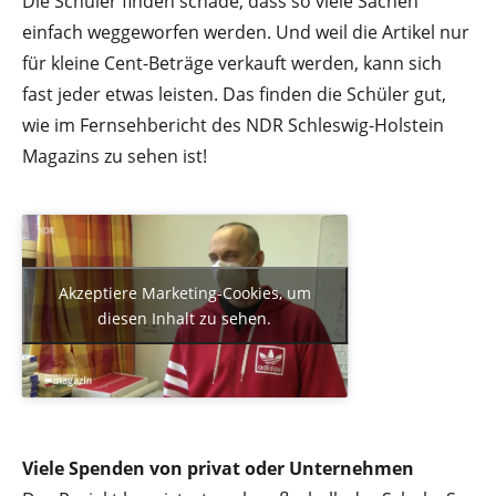
Die Schüler finden schade, dass so viele Sachen
einfach weggeworfen werden. Und weil die Artikel nur
für kleine Cent-Beträge verkauft werden, kann sich
fast jeder etwas leisten. Das finden die Schüler gut,
wie im Fernsehbericht des NDR Schleswig-Holstein
Magazins zu sehen ist!
Akzeptiere Marketing-Cookies, um
diesen Inhalt zu sehen.
Viele Spenden von privat oder Unternehmen