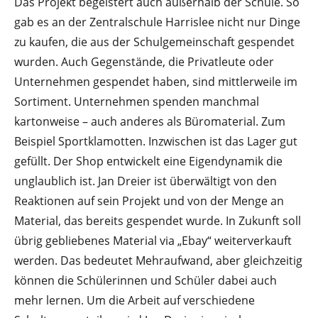
Das Projekt begeistert auch außerhalb der Schule. So
gab es an der Zentralschule Harrislee nicht nur Dinge
zu kaufen, die aus der Schulgemeinschaft gespendet
wurden. Auch Gegenstände, die Privatleute oder
Unternehmen gespendet haben, sind mittlerweile im
Sortiment. Unternehmen spenden manchmal
kartonweise – auch anderes als Büromaterial. Zum
Beispiel Sportklamotten. Inzwischen ist das Lager gut
gefüllt. Der Shop entwickelt eine Eigendynamik die
unglaublich ist. Jan Dreier ist überwältigt von den
Reaktionen auf sein Projekt und von der Menge an
Material, das bereits gespendet wurde. In Zukunft soll
übrig gebliebenes Material via „Ebay“ weiterverkauft
werden. Das bedeutet Mehraufwand, aber gleichzeitig
können die Schülerinnen und Schüler dabei auch
mehr lernen. Um die Arbeit auf verschiedene