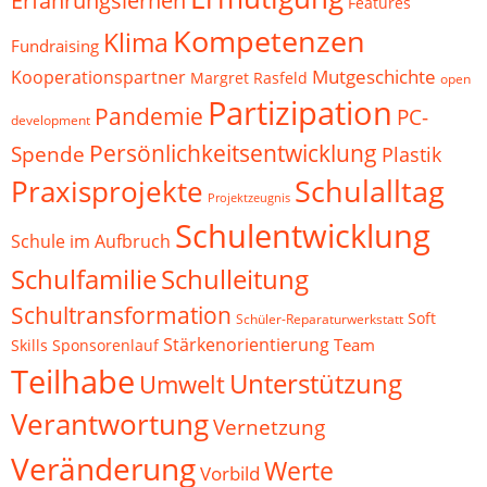
Erfahrungslernen
Features
Kompetenzen
Klima
Fundraising
Mutgeschichte
Kooperationspartner
Margret Rasfeld
open
Partizipation
Pandemie
PC-
development
Persönlichkeitsentwicklung
Spende
Plastik
Schulalltag
Praxisprojekte
Projektzeugnis
Schulentwicklung
Schule im Aufbruch
Schulfamilie
Schulleitung
Schultransformation
Soft
Schüler-Reparaturwerkstatt
Stärkenorientierung
Team
Skills
Sponsorenlauf
Teilhabe
Unterstützung
Umwelt
Verantwortung
Vernetzung
Veränderung
Werte
Vorbild