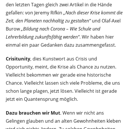
den letzten Tagen gleich zwei Artikel in die Hände
gefallen: von Jeremy Rifkin
„Nach dieser Krise kommt die
Zeit, den Planeten nachhaltig zu gestalten“
und Olaf-Axel
Burow
„Bildung nach Corona – Wie Schule und
Lehrerbildung zukunftsfähig werden“
. Wir haben hier
einmal ein paar Gedanken dazu zusammengefasst.
Crisitunity
, dies Kunstwort aus Crisis und
Opportunity, meint, die Krise als Chance zu nutzen.
Vielleicht bekommen wir gerade eine historische
Chance. Vielleicht lassen sich viele Probleme, die uns
schon lange plagen, jetzt lösen. Vielleicht ist gerade
jetzt ein Quantensprung möglich.
Dazu brauchen wir Mut
. Wenn wir nicht ans
Gelingen glauben und an alten Gewohnheiten kleben
wird sich nichts ändern. Zu solchen Gewohnheiten