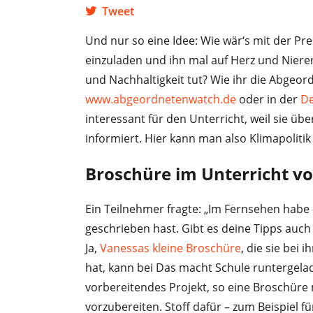
Tweet
Und nur so eine Idee: Wie wär‘s mit der 
einzuladen und ihn mal auf Herz und Nieren
und Nachhaltigkeit tut? Wie ihr die Abgeor
www.abgeordnetenwatch.de
oder in der
D
interessant für den Unterricht, weil sie 
informiert. Hier kann man also Klimapolitik 
Broschüre im Unterricht vo
Ein Teilnehmer fragte: „Im Fernsehen habe i
geschrieben hast. Gibt es deine Tipps auch 
Ja,
Vanessas kleine Broschüre
, die sie bei 
hat, kann bei Das macht Schule runtergela
vorbereitendes Projekt, so eine Broschüre
vorzubereiten. Stoff dafür – zum Beispiel fü