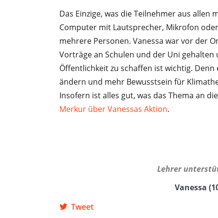
Das Einzige, was die Teilnehmer aus allen 
Computer mit Lautsprecher, Mikrofon ode
mehrere Personen. Vanessa war vor der Onl
Vorträge an Schulen und der Uni gehalten 
Öffentlichkeit zu schaffen ist wichtig. Den
ändern und mehr Bewusstsein für Klimathe
Insofern ist alles gut, was das Thema an di
Merkur über Vanessas Aktion
.
Lehrer unterstü
Vanessa (1
Tweet