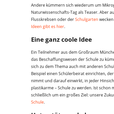
Andere kümmern sich wiederum um Mikropla
Naturwissenschafts-Tag als Teaser. Aber au
Flusskrebsen oder der
Schulgarten
wecken 
Ideen gibt es hier
.
Eine ganz coole Idee
Ein Teilnehmer aus dem Großraum München
das Beschaffungswesen der Schule zu küm
sich zu dem Thema auch mit anderen Schu
Beispiel einen Schülerbeirat einrichten, d
nimmt und darauf einwirkt, in jeder Hinsic
plastikarme – Schule zu werden. Ist schon
schließlich um ein großes Ziel: unsere Zuku
Schule
.