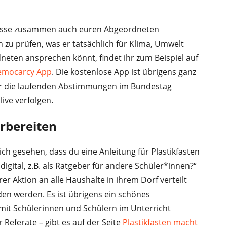
Presse zusammen auch euren Abgeordneten
 zu prüfen, was er tatsächlich für Klima, Umwelt
dneten ansprechen könnt, findet ihr zum Beispiel auf
emocarcy App
. Die kostenlose App ist übrigens ganz
über die laufenden Abstimmungen im Bundestag
live verfolgen.
rbereiten
ch gesehen, dass du eine Anleitung für Plastikfasten
digital, z.B. als Ratgeber für andere Schüler*innen?“
ihrer Aktion an alle Haushalte in ihrem Dorf verteilt
den werden. Es ist übrigens ein schönes
 mit Schülerinnen und Schülern im Unterricht
r Referate – gibt es auf der Seite
Plastikfasten macht