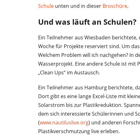
Schule
unten und in dieser
Broschüre
.
Und was läuft an Schulen?
Ein Teilnehmer aus Wiesbaden berichtete, 
Woche für Projekte reserviert sind. Um da
Welchem Problem will ich nachgehen? In de
Wasserprojekt. Eine andere Schule ist mit 
„Clean Ups“ im Austausch.
Ein Teilnehmer aus Hamburg berichtete, da
Dort gibt es eine lange Excel-Liste mit kl
Solarstrom bis zur Plastikreduktion. Spanne
dem sich interessierte Schülerinnen und Sc
(
www.nautiluslive.org
) und anderen Forsch
Plastikverschmutzung live erleben.