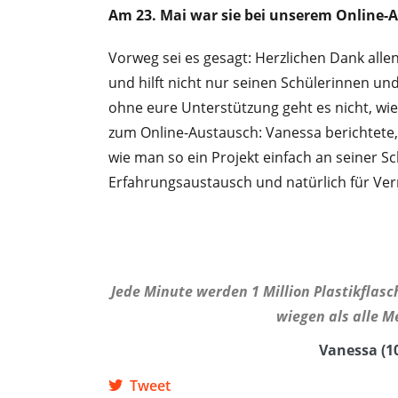
Am 23. Mai war sie bei unserem Online-A
Vorweg sei es gesagt: Herzlichen Dank alle
und hilft nicht nur seinen Schülerinnen u
ohne eure Unterstützung geht es nicht, wi
zum Online-Austausch: Vanessa berichtete, w
wie man so ein Projekt einfach an seiner S
Erfahrungsaustausch und natürlich für Ver
Jede Minute werden 1 Million Plastikflasc
wiegen als alle 
Vanessa (1
Tweet