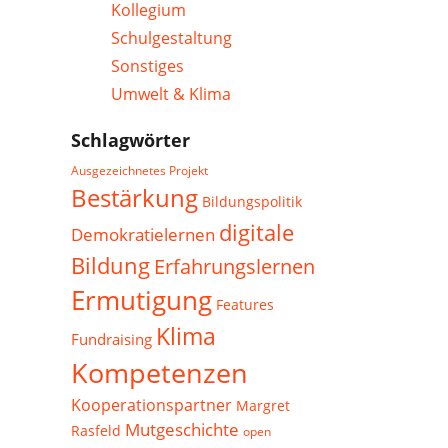
Kollegium
Schulgestaltung
Sonstiges
Umwelt & Klima
Schlagwörter
Ausgezeichnetes Projekt
Bestärkung
Bildungspolitik
digitale
Demokratielernen
Bildung
Erfahrungslernen
Ermutigung
Features
Klima
Fundraising
Kompetenzen
Kooperationspartner
Margret
Mutgeschichte
Rasfeld
open