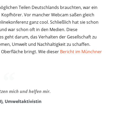
möglichen Teilen Deutschlands brauchten, war ein
r Kopfhörer. Vor mancher Webcam saßen gleich
inekonferenz ganz cool. Schließlich hat sie schon
und war schon oft in den Medien. Diese
n es geht darum, das Verhalten der Gesellschaft zu
men, Umwelt und Nachhaltigkeit zu schaffen.
e Oberfläche bringt. Wie dieser
Bericht im Münchner
tzen mich und helfen mir.
0), Umweltaktivistin