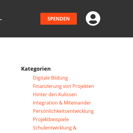
SPENDEN
Kategorien
Digitale Bildung
Finanzierung von Projekten
Hinter den Kulissen
Integration & Miteinander
Persönlichkeitsentwicklung
Projektbeispiele
Schulentwicklung &