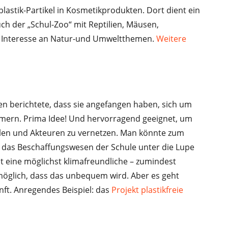
stik-Partikel in Kosmetikprodukten. Dort dient ein
ch der „Schul-Zoo“ mit Reptilien, Mäusen,
Interesse an Natur-und Umweltthemen.
Weitere
 berichtete, dass sie angefangen haben, sich um
mern. Prima Idee! Und hervorragend geeignet, um
len und Akteuren zu vernetzen. Man könnte zum
er das Beschaffungswesen der Schule unter die Lupe
ht eine möglichst klimafreundliche – zumindest
 möglich, dass das unbequem wird. Aber es geht
nft. Anregendes Beispiel: das
Projekt plastikfreie