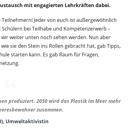
ustausch mit engagierten Lehrkräften dabei.
n Teilnehmern! Jeder von euch ist außergewöhnlich
nd Schülern bei Teilhabe und Kompetenzerwerb –
e wir weiter unten noch sehen werden. Nun aber
ie sie den Stein ins Rollen gebracht hat, gab Tipps,
chule starten kann. Es gab Raum für Fragen,
netzung.
hen produziert. 2050 wird das Plastik im Meer mehr
Meeresbewohner zusammen.
0), Umweltaktivistin