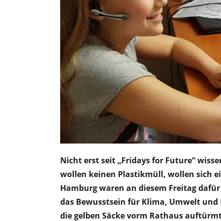
Nicht erst seit „Fridays for Future“ wiss
wollen keinen Plastikmüll, wollen sich e
Hamburg waren an diesem Freitag dafür 2
das Bewusstsein für Klima, Umwelt und N
die gelben Säcke vorm Rathaus auftürm