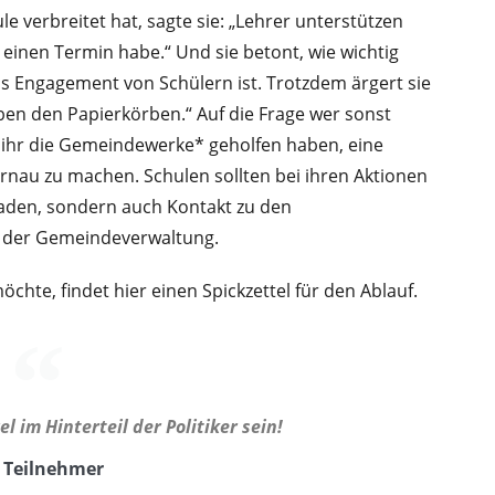
ule verbreitet hat, sagte sie: „Lehrer unterstützen
 einen Termin habe.“ Und sie betont, wie wichtig
as Engagement von Schülern ist. Trotzdem ärgert sie
neben den Papierkörben.“ Auf die Frage wer sonst
e ihr die Gemeindewerke* geholfen haben, eine
nau zu machen. Schulen sollten bei ihren Aktionen
laden, sondern auch Kontakt zu den
d der Gemeindeverwaltung.
chte, findet hier einen Spickzettel für den Ablauf.
 im Hinterteil der Politiker sein!
 Teilnehmer