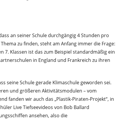
dass an seiner Schule durchgängig 4 Stunden pro
s Thema zu finden, steht am Anfang immer die Frage:
n 7. Klassen ist das zum Beispiel standardmäßig ein
Partnerschulen in England und Frankreich zu ihren
ss seine Schule gerade Klimaschule geworden sei.
eineren und größeren Aktivitätsmodulen – vom
nd fanden wir auch das „Plastik-Piraten-Projekt“, in
hüler Live Tiefseevideos von Bob Ballard
ungsschiffen ansehen, also die