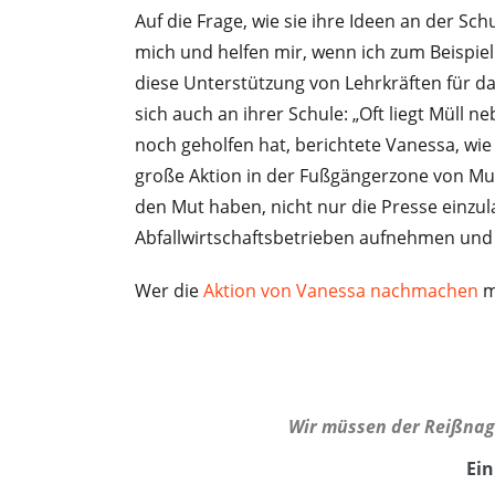
Auf die Frage, wie sie ihre Ideen an der Sch
mich und helfen mir, wenn ich zum Beispiel
diese Unterstützung von Lehrkräften für d
sich auch an ihrer Schule: „Oft liegt Müll 
noch geholfen hat, berichtete Vanessa, wi
große Aktion in der Fußgängerzone von Mur
den Mut haben, nicht nur die Presse einzu
Abfallwirtschaftsbetrieben aufnehmen un
Wer die
Aktion von Vanessa nachmachen
mö
Wir müssen der Reißnagel
Ein