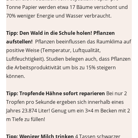
Tonne Papier werden etwa 17 Bäume verschont und
70% weniger Energie und Wasser verbraucht.
Tipp: Den Wald in die Schule holen! Pflanzen
aufstellen!
Pflanzen beeinflussen das Raumklima auf
positive Weise (Temperatur, Luftqualität,
Luftfeuchtigkeit). Studien belegen auch, dass Pflanzen
die Arbeitsproduktivität um bis zu 15% steigern
können.
Tipp: Tropfende Hähne sofort reparieren
Bei nur 2
Tropfen pro Sekunde ergeben sich innerhalb eines
Jahres 23.874 Liter! Genug um ein 3×4 m Becken mit 2
m Tiefe zu füllen!
Tipp: Weniger Milch trinken
4 Tassen schwarzer