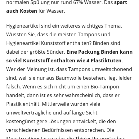
normalen Spülung nur rund 67% Wasser. Das
spart
auch Kosten
für Wasser.
Hygieneartikel sind ein weiteres wichtiges Thema.
Wussten Sie, dass die meisten Tampons und
Hygieneartikel Kunststoff enthalten? Binden sind
dabei der größte Sünder.
Eine Packung Binden kann
so viel Kunststoff enthalten wie 4 Plastiktüten
.
Wer der Meinung ist, dass Tampons umweltschonend
sind, weil sie nur aus Baumwolle bestehen, liegt leider
falsch. Wenn es sich nicht um einen Bio-Tampon
handelt, dann ist es sehr wahrscheinlich, dass er
Plastik enthält. Mittlerweile wurden viele
umweltverträgliche und auf lange Sicht
kostengünstigere Lösungen entwickelt, die den
verschiedenen Bedürfnissen entsprechen. Die
Menstruationstasse oder die Thinkx Unterwäschen