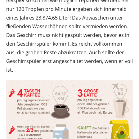
Beispiel so schnell wie möglich repariert werden. Bei
nur 120 Tropfen pro Minute ergeben sich innerhalb
eines Jahres 23.874,65 Liter! Das Abwaschen unter
fließenden Wasserhähnen sollte vermieden werden.
Das Geschirr muss nicht gespült werden, bevor es in
den Geschirrspüler kommt. Es reicht vollkommen
aus, die groben Reste abzukratzen. Auch sollte der
Geschirrspüler erst angeschaltet werden, wenn er voll
ist.