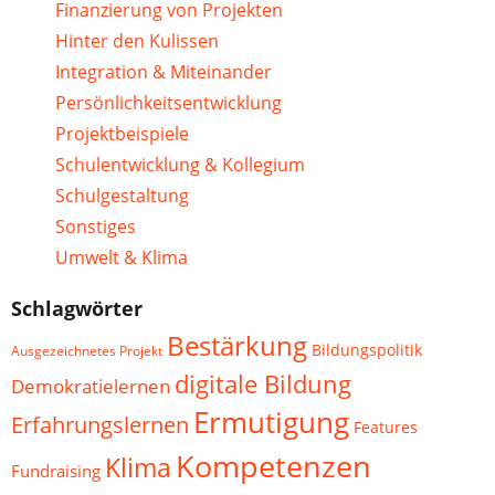
Finanzierung von Projekten
Hinter den Kulissen
Integration & Miteinander
Persönlichkeitsentwicklung
Projektbeispiele
Schulentwicklung & Kollegium
Schulgestaltung
Sonstiges
Umwelt & Klima
Schlagwörter
Bestärkung
Bildungspolitik
Ausgezeichnetes Projekt
digitale Bildung
Demokratielernen
Ermutigung
Erfahrungslernen
Features
Kompetenzen
Klima
Fundraising