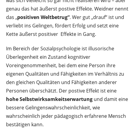
was sich vielleicht so gar nicht realisieren wird – aber
genau das hat äußerst postive Effekte. Weidner nennt
das „
positiven Weltbetrug“
. Wer gut „drauf“ ist und
verliebt ins Gelingen, fördert Erfolg und setzt eine
Kette äußerst positiver Effekte in Gang.
Im Bereich der Sozialpsychologie ist illusorische
Überlegenheit ein Zustand kognitiver
Voreingenommenheit, bei dem eine Person ihre
eigenen Qualitäten und Fähigkeiten im Verhältnis zu
den gleichen Qualitäten und Fähigkeiten anderer
Personen überschätzt. Der postive Effekt ist eine
hohe Selbstwirksamkeitserwartung
und damit eine
bessere Gelingenswahrscheinlichkeit, wie
wahrscheinlich jeder pädagogisch erfahrene Mensch
bestätigen kann.