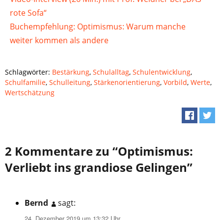
rote Sofa“
Buchempfehlung: Optimismus: Warum manche
weiter kommen als andere
Schlagwörter:
Bestärkung
,
Schulalltag
,
Schulentwicklung
,
Schulfamilie
,
Schulleitung
,
Stärkenorientierung
,
Vorbild
,
Werte
,
Wertschätzung
2 Kommentare zu “Optimismus:
Verliebt ins grandiose Gelingen”
Bernd
sagt:
24. Dezember 2019 um 13:32 Uhr