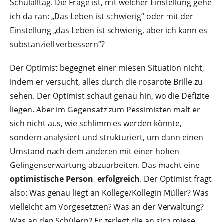
Schulalltag. Die Frage ist, mit welcher Einstellung gehe
ich da ran: „Das Leben ist schwierig“ oder mit der
Einstellung „das Leben ist schwierig, aber ich kann es
substanziell verbessern“?
Der Optimist begegnet einer miesen Situation nicht,
indem er versucht, alles durch die rosarote Brille zu
sehen. Der Optimist schaut genau hin, wo die Defizite
liegen. Aber im Gegensatz zum Pessimisten malt er
sich nicht aus, wie schlimm es werden könnte,
sondern analysiert und strukturiert, um dann einen
Umstand nach dem anderen mit einer hohen
Gelingenserwartung abzuarbeiten. Das macht eine
optimistische Person erfolgreich
. Der Optimist fragt
also: Was genau liegt an Kollege/Kollegin Müller? Was
vielleicht am Vorgesetzten? Was an der Verwaltung?
Was an den Schülern? Er zerlegt die an sich miese