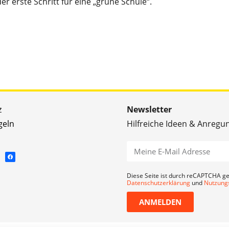
der erste Schritt für eine „grüne Schule“.
z
Newsletter
geln
Hilfreiche Ideen & Anregu
Diese Seite ist durch reCAPTCHA ge
Datenschutzerklärung
und
Nutzung
ANMELDEN