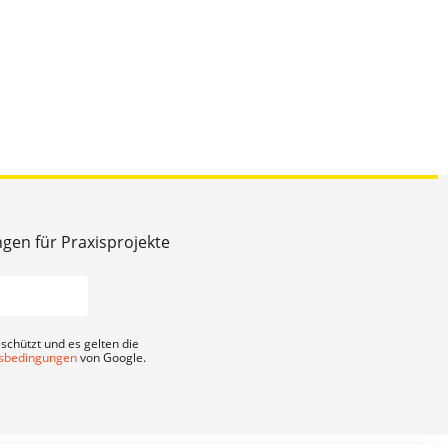
ngen für Praxisprojekte
schützt und es gelten die
sbedingungen
von Google.