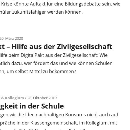
e Krise könnte Auftakt für eine Bildungsdebatte sein, wie
hüler zukunftsfähiger werden können.
20. März 2020
t – Hilfe aus der Zivilgesellschaft
lfe beim DigitalPakt aus der Zivilgesellschaft: Wie
tlich dazu, wer fördert das und wie können Schulen
ren, um selbst Mittel zu bekommen?
 & Kollegium
/ 28. Oktober 2019
gkeit in der Schule
en wir die Idee nachhaltigen Konsums nicht auch auf
präche in der Klassengemeinschaft, im Kollegium, mit