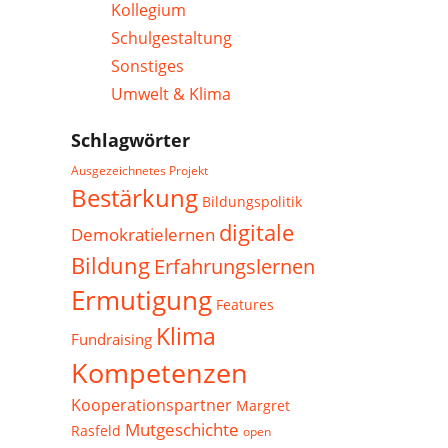
Kollegium
Schulgestaltung
Sonstiges
Umwelt & Klima
Schlagwörter
Ausgezeichnetes Projekt
Bestärkung
Bildungspolitik
digitale
Demokratielernen
Bildung
Erfahrungslernen
Ermutigung
Features
Klima
Fundraising
Kompetenzen
Kooperationspartner
Margret
Mutgeschichte
Rasfeld
open