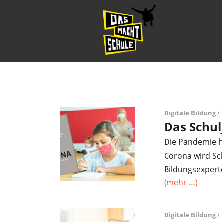
Digitale Bildung
/ 
Das Schul
Die Pandemie h
Corona wird Sch
Bildungsexpert
(mehr …)
Digitale Bildung
/