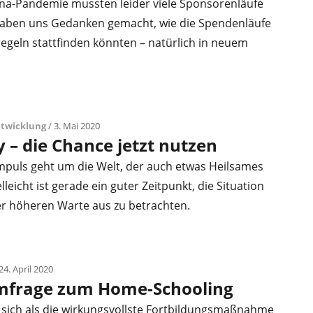
na-Pandemie mussten leider viele Sponsorenläufe
 haben uns Gedanken gemacht, wie die Spendenläufe
egeln stattfinden könnten – natürlich in neuem
ntwicklung
/ 3. Mai 2020
y – die Chance jetzt nutzen
Impuls geht um die Welt, der auch etwas Heilsames
leicht ist gerade ein guter Zeitpunkt, die Situation
er höheren Warte aus zu betrachten.
24. April 2020
mfrage zum Home-Schooling
 sich als die wirkungsvollste Fortbildungsmaßnahme