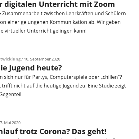
ür digitalen Unterricht mit Zoom
he Zusammenarbeit zwischen Lehrkräften und Schülern
von einer gelungenen Kommunikation ab. Wir geben
ie virtueller Unterricht gelingen kann!
ntwicklung
/ 10. September 2020
die Jugend heute?
en sich nur für Partys, Computerspiele oder „chillen“?
trifft nicht auf die heutige Jugend zu. Eine Studie zeigt
Gegenteil.
 7. Mai 2020
lauf trotz Corona? Das geht!