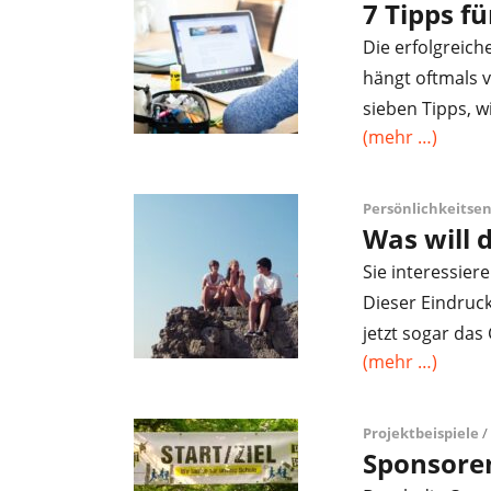
7 Tipps f
Die erfolgreic
hängt oftmals 
sieben Tipps, w
(mehr …)
Persönlichkeitse
Was will 
Sie interessier
Dieser Eindruck 
jetzt sogar das 
(mehr …)
Projektbeispiele
/
Sponsoren