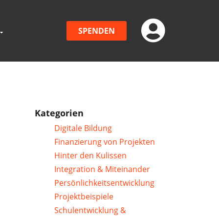
SPENDEN
Kategorien
Digitale Bildung
Finanzierung von Projekten
Hinter den Kulissen
Integration & Miteinander
Persönlichkeitsentwicklung
Projektbeispiele
Schulentwicklung &