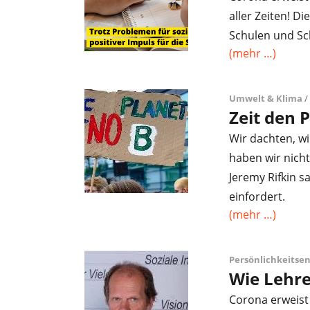
aller Zeiten! Di
Schulen und Sc
(mehr …)
Umwelt & Klima
/ 
Zeit den 
Wir dachten, wi
haben wir nich
Jeremy Rifkin s
einfordert.
(mehr …)
Persönlichkeitse
Wie Lehre
Corona erweist