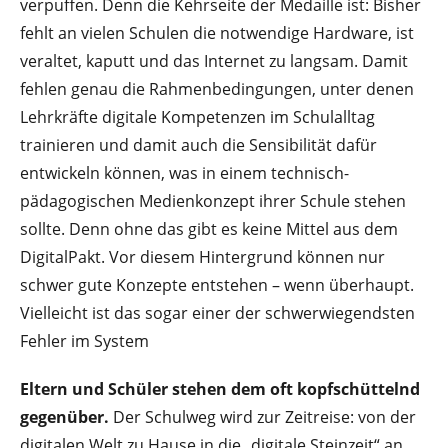
verpuffen. Denn die Kehrseite der Medaille ist: Bisher
fehlt an vielen Schulen die not­wendige Hardware, ist
veraltet, kaputt und das Internet zu langsam. Damit
fehlen ge­nau die Rahmenbedingungen, unter denen
Lehrkräfte digitale Kompetenzen im Schul­alltag
trainieren und damit auch die Sensibilität dafür
entwickeln können, was in einem technisch-
pädagogischen Medienkonzept ihrer Schule stehen
sollte. Denn ohne das gibt es keine Mittel aus dem
DigitalPakt. Vor diesem Hintergrund können nur
schwer gute Konzepte entstehen – wenn überhaupt.
Vielleicht ist das sogar einer der schwer­wiegendsten
Fehler im System
Eltern und Schüler stehen dem oft kopfschüttelnd
gegenüber.
Der Schulweg wird zur Zeitreise: von der
digitalen Welt zu Hause in die „digitale Steinzeit“ an