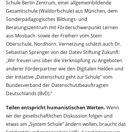
Schule Berlin Zent­rum, einer allgemeinbildende
Gesamtschule (Waldorfschule) aus München, dem
Son­derpädagogisches Bildungs- und
Beratungszentrum mit Förderschwerpunkt Ler­nen
aus Mosbach sowie der Freiherr vom Stein
Oberschule, Nordhorn. Vernetzung schätzt auch Dr.
Sebastian Sprenger von der Datev Stiftung Zukunft:
„Wir freuen uns über die Verknüpfung zu Angeboten
anderer Förderpartner wie den Digitalen Helden und
der Initiative „Datenschutz geht zur Schule“ vom
Bundesverband der Datenschutzbeauftragten
Deutschlands (BvD).“
Teilen entspricht humanistischen Werten.
Wenn
wir der gesellschaftlichen Diskus­sion folgen und
etwas am „System Schule“ ändern wollen, braucht das