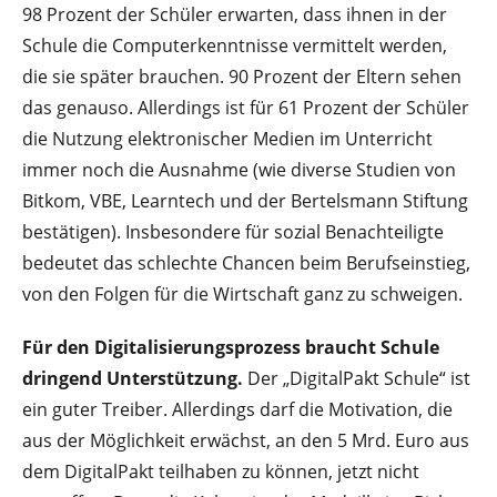
98 Pro­zent der Schüler erwarten, dass ihnen in der
Schule die Computerkenntnisse vermittelt werden,
die sie später brauchen. 90 Prozent der Eltern sehen
das genauso. Allerdings ist für 61 Prozent der Schüler
die Nutzung elektronischer Medien im Unterricht
immer noch die Ausnahme (wie diverse Studien von
Bitkom, VBE, Learntech und der Bertels­mann Stiftung
bestätigen). Insbesondere für sozial Benachteiligte
bedeutet das schlechte Chancen beim Berufseinstieg,
von den Folgen für die Wirtschaft ganz zu schweigen.
Für den Digitalisierungsprozess braucht Schule
dringend Unterstützung.
Der „Digi­talPakt Schule“ ist
ein guter Treiber. Allerdings darf die Motivation, die
aus der Möglich­keit erwächst, an den 5 Mrd. Euro aus
dem DigitalPakt teilhaben zu können, jetzt nicht