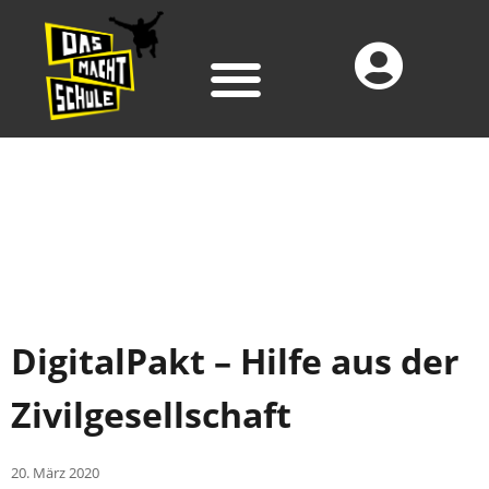
DigitalPakt – Hilfe aus der
Zivilgesellschaft
20. März 2020