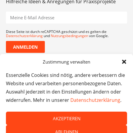
Hilfreiche Ideen & Anregungen für Praxisprojekte
Diese Seite ist durch reCAPTCHA geschützt und es gelten die
Datenschutzerklärung
und
Nutzungsbedingungen
von Google.
ANMELDEN
Zustimmung verwalten
Essenzielle Cookies sind nötig, andere verbessern die
Website und verarbeiten personenbezogene Daten.
Auswahl jederzeit in den Einstellungen ändern oder
widerrufen. Mehr in unserer
Datenschutzerklärung
.
AKZEPTIEREN
© Das macht Schule 2026 – Das macht Schule haftet
ABLEHNEN