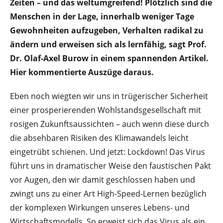
Zeiten – und das weltumgreifend! Plötzlich sind die
Menschen in der Lage, innerhalb weniger Tage
Gewohnheiten aufzugeben, Verhalten radikal zu
ändern und erweisen sich als lernfähig, sagt Prof.
Dr. Olaf-Axel Burow in einem spannenden Artikel.
Hier kommentierte Auszüge daraus.
Eben noch wiegten wir uns in trügerischer Sicherheit
einer prosperierenden Wohlstandsgesellschaft mit
rosigen Zukunftsaussichten – auch wenn diese durch
die absehbaren Risiken des Klimawandels leicht
eingetrübt schienen. Und jetzt: Lockdown! Das Virus
führt uns in dramatischer Weise den faustischen Pakt
vor Augen, den wir damit geschlossen haben und
zwingt uns zu einer Art High-Speed-Lernen bezüglich
der komplexen Wirkungen unseres Lebens- und
Wirtschaftsmodells. So erweist sich das Virus als ein