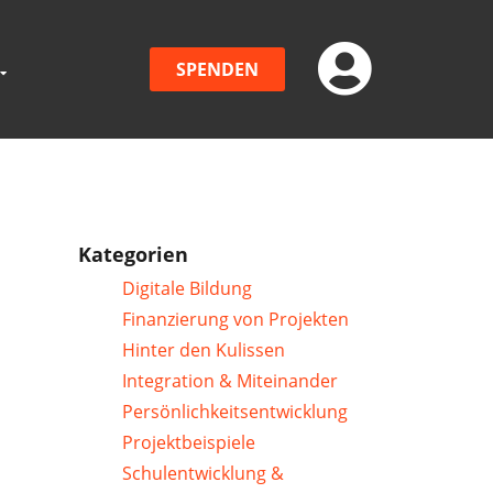
SPENDEN
Kategorien
Digitale Bildung
Finanzierung von Projekten
Hinter den Kulissen
Integration & Miteinander
Persönlichkeitsentwicklung
Projektbeispiele
Schulentwicklung &