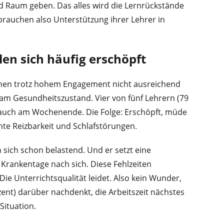
d Raum geben. Das alles wird die Lernrückstände
brauchen also Unterstützung ihrer Lehrer in
len sich häufig erschöpft
nnen trotz hohem Engagement nicht ausreichend
 am Gesundheitszustand. Vier von fünf Lehrern (79
g auch am Wochenende. Die Folge: Erschöpft, müde
te Reizbarkeit und Schlafstörungen.
sich schon belastend. Und er setzt eine
s Krankentage nach sich. Diese Fehlzeiten
Die Unterrichtsqualität leidet. Also kein Wunder,
ent) darüber nachdenkt, die Arbeitszeit nächstes
Situation.