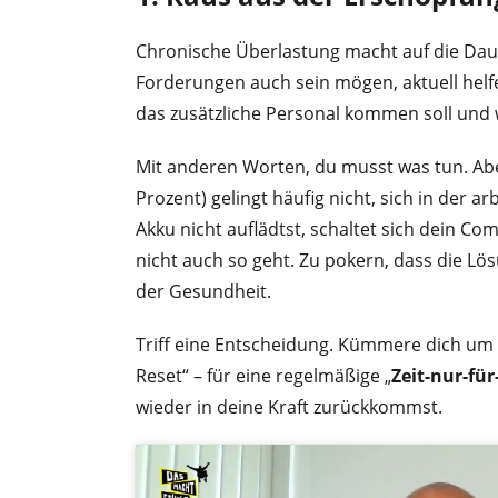
Chronische Überlastung macht auf die Daue
Forderungen auch sein mögen, aktuell helf
das zusätzliche Personal kommen soll und w
Mit anderen Worten, du musst was tun. Abe
Prozent) gelingt häufig nicht, sich in der a
Akku nicht auflädtst, schaltet sich dein Co
nicht auch so geht. Zu pokern, dass die Lö
der Gesundheit.
Triff eine Entscheidung. Kümmere dich um di
Reset“ – für eine regelmäßige „
Zeit-nur-fü
wieder in deine Kraft zurückkommst.