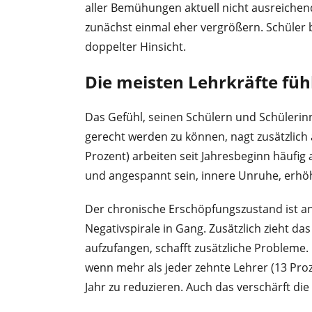
aller Bemühungen aktuell nicht ausreichen
zunächst einmal eher vergrößern. Schüler 
doppelter Hinsicht.
Die meisten Lehrkräfte füh
Das Gefühl, seinen Schülern und Schüleri
gerecht werden zu können, nagt zusätzlich
Prozent) arbeiten seit Jahresbeginn häufi
und angespannt sein, innere Unruhe, erhöh
Der chronische Erschöpfungszustand ist an 
Negativspirale in Gang. Zusätzlich zieht da
aufzufangen, schafft zusätzliche Probleme. 
wenn mehr als jeder zehnte Lehrer (13 Proz
Jahr zu reduzieren. Auch das verschärft die 