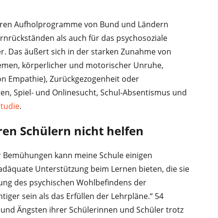
hweren Aufholprogramme von Bund und Ländern
ernrückständen als auch für das psychosoziale
r. Das äußert sich in der starken Zunahme von
emen, körperlicher und motorischer Unruhe,
on Empathie), Zurückgezogenheit oder
en, Spiel- und Onlinesucht, Schul-Absentismus und
tudie
.
en Schülern nicht helfen
ler Bemühungen kann meine Schule einigen
 adäquate Unterstützung beim Lernen bieten, die sie
rung des psychischen Wohlbefindens der
tiger sein als das Erfüllen der Lehrpläne.“ 54
und Ängsten ihrer Schülerinnen und Schüler trotz