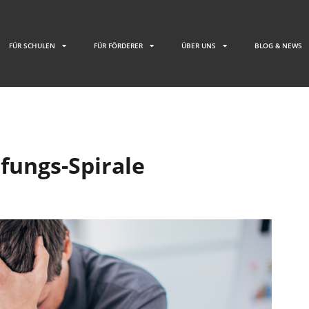
FÜR SCHULEN
FÜR FÖRDERER
ÜBER UNS
BLOG & NEWS
fungs-Spirale