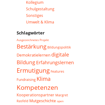
Kollegium
Schulgestaltung
Sonstiges
Umwelt & Klima
Schlagwörter
Ausgezeichnetes Projekt
Bestärkung
Bildungspolitik
digitale
Demokratielernen
Bildung
Erfahrungslernen
Ermutigung
Features
Klima
Fundraising
Kompetenzen
Kooperationspartner
Margret
Mutgeschichte
Rasfeld
open