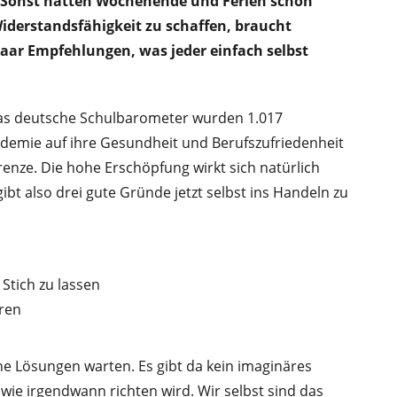
. Sonst hätten Wochenende und Ferien schon
Widerstandsfähigkeit zu schaffen, braucht
aar Empfehlungen, was jeder einfach selbst
as deutsche Schulbarometer wurden 1.017
demie auf ihre Gesundheit und Berufszufriedenheit
renze. Die hohe Erschöpfung wirkt sich natürlich
gibt also drei gute Gründe jetzt selbst ins Handeln zu
Stich zu lassen
ren
che Lösungen warten. Es gibt da kein imaginäres
wie irgendwann richten wird. Wir selbst sind das