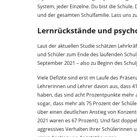
System, jeder Einzelne. Du bist die Schul
und der gesamten Schulfamilie. Lass uns z
Lernrückstände und psych
Laut der aktuellen Studie schätzen Lehrkrä
und Schüler zum Ende des laufenden Schulj
September 2021 – also zu Beginn des Schul
Viele Defizite sind erst im Laufe des Präs
Lehrerinnen und Lehrer davon aus, dass 41
haben, das sind acht Prozentpunkte mehr a
sogar, dass mehr als 75 Prozent der Schüle
über einen deutlichen Anstieg von Konzen
2021 waren es 67 Prozent). Und fast doppelt
aggressives Verhalten ihrer Schülerinnen u