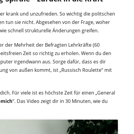
r krank und unzufrieden. So wichtig die politschen
en tun sie nicht. Abgesehen von der Frage, woher
ie schnell strukturelle Änderungen greifen.
r der Mehrheit der Befragten Lehrkräfte (60
rbeitsfreien Zeit so richtig zu erholen. Wenn du den
mputer irgendwann aus. Sorge dafür, dass es dir
sung von außen kommt, ist „Russisch Roulette“ mit
ch. Für viele ist es höchste Zeit für einen „General
r-mich
“. Das Video zeigt dir in 30 Minuten, wie du