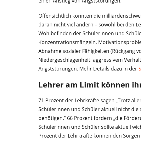
einen Anstieg von Angststörungen.
Offensichtlich konnten die milliardensc
daran nicht viel ändern – sowohl bei den L
Wohlbefinden der Schülerinnen und Schüle
Konzentrationsmängeln, Motivationsprobl
Abnahme sozialer Fähigkeiten (Rückgang v
Niedergeschlagenheit, aggressivem Verhalt
Angststörungen. Mehr Details dazu in der
S
Lehrer am Limit können ihr
71 Prozent der Lehrkräfte sagen „Trotz al
Schülerinnen und Schüler aktuell nicht die
benötigen.“ 66 Prozent fordern „die Förde
Schülerinnen und Schüler sollte aktuell wich
Prozent der Lehrkräfte können den Sorgen 