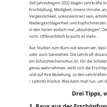
Seit Jahresbeginn 2022 klagen Lehrkräfte 
Erschöpfung, Müdigkeit, innere Unruhe, a
Vergesslichkeit, unkonzentriert sein, erhöh
Niedergeschlagenheit und Kopfschmerzen. 
in den Ferien einfach mal „abzuhängen“. D
nicht. Offensichtlich braucht es mehr.
Aus Studien zum Burn-out wissen wir, dass
oder auch Gereiztheit. Die Lehrkraft distanz
ein Schutzmechanismus ist. Für die Schüler
genau wahrnehmen, wirkt sich die Erschöpf
und auf ihre Beziehung zu den Lehrkräften
– Leibnitz-Institut. Was kann man tun, um
Drei Tipps, 
1. Raus aus der Erschöpfung