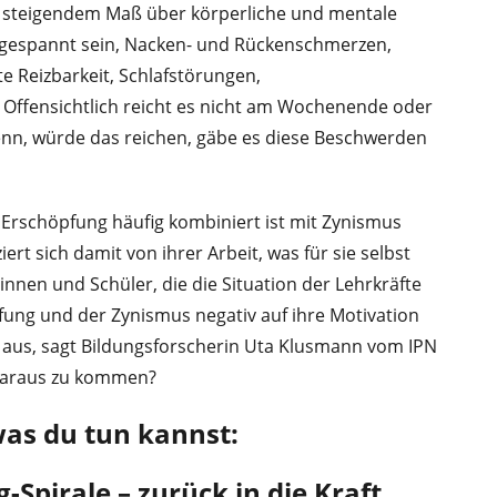
in steigendem Maß über körperliche und mentale
ngespannt sein, Nacken- und Rückenschmerzen,
te Reizbarkeit, Schlafstörungen,
Offensichtlich reicht es nicht am Wochenende oder
enn, würde das reichen, gäbe es diese Beschwerden
 Erschöpfung häufig kombiniert ist mit Zynismus
iert sich damit von ihrer Arbeit, was für sie selbst
innen und Schüler, die die Situation der Lehrkräfte
ung und der Zynismus negativ auf ihre Motivation
 aus, sagt Bildungsforscherin Uta Klusmann vom IPN
 daraus zu kommen?
was du tun kannst:
-Spirale – zurück in die Kraft