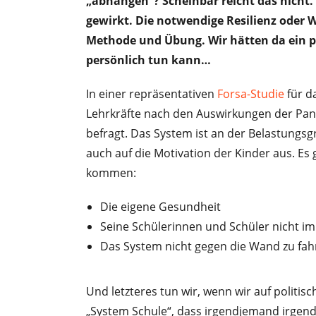
„abhängen“? Scheinbar reicht das nicht
gewirkt. Die notwendige Resilienz oder 
Methode und Übung. Wir hätten da ein p
persönlich tun kann…
In einer repräsentativen
Forsa-Studie
für d
Lehrkräfte nach den Auswirkungen der Pan
befragt. Das System ist an der Belastungsg
auch auf die Motivation der Kinder aus. Es 
kommen:
Die eigene Gesundheit
Seine Schülerinnen und Schüler nicht im 
Das System nicht gegen die Wand zu fah
Und letzteres tun wir, wenn wir auf politis
„System Schule“, dass irgendjemand irgend