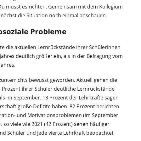
e. Du musst es richten. Gemeinsam mit dem Kollegium
unächst die Situation noch einmal anschauen.
osoziale Probleme
fte die aktuellen Lernrückstände ihrer Schülerinnen
ahres deutlich größer ein, als in der Befragung vom
jahres.
enzunterrichts bewusst geworden. Aktuell gehen die
 Prozent ihrer Schüler deutliche Lernrückstände
ls im September. 13 Prozent der Lehrkräfte sagen
rschaft große Defizite haben. 82 Prozent berichten
tration- und Motivationsproblemen (im September
 so viele wie 2021 (42 Prozent) sehen häufiger
nd Schüler und jede vierte Lehrkraft beobachtet