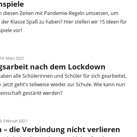
nspiele
 in diesen Zeiten mit Pandemie-Regeln umsetzen, um
er Klasse Spaß zu haben? Hier stellen wir 15 Ideen für
piele vor!
19. März 2021
gsarbeit nach dem Lockdown
en alle Schülerinnen und Schüler für sich gearbeitet,
. Jetzt geht’s teilweise wieder zur Schule. Wie kann nun
einschaft gestärkt werden?
9. Februar 2021
– die Verbindung nicht verlieren