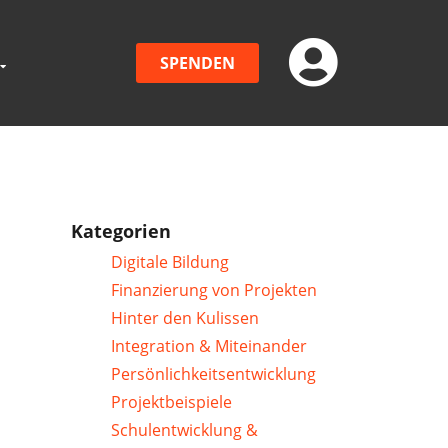
SPENDEN
Kategorien
Digitale Bildung
Finanzierung von Projekten
Hinter den Kulissen
Integration & Miteinander
Persönlichkeitsentwicklung
Projektbeispiele
Schulentwicklung &