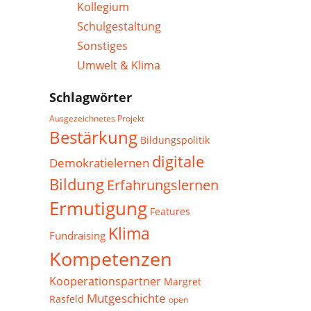
Kollegium
Schulgestaltung
Sonstiges
Umwelt & Klima
Schlagwörter
Ausgezeichnetes Projekt
Bestärkung
Bildungspolitik
digitale
Demokratielernen
Bildung
Erfahrungslernen
Ermutigung
Features
Klima
Fundraising
Kompetenzen
Kooperationspartner
Margret
Mutgeschichte
Rasfeld
open