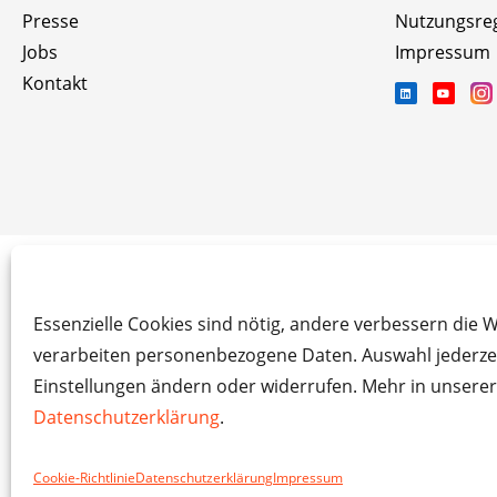
Presse
Nutzungsre
Jobs
Impressum
Kontakt
Essenzielle Cookies sind nötig, andere verbessern die 
verarbeiten personenbezogene Daten. Auswahl jederzei
Einstellungen ändern oder widerrufen. Mehr in unserer
© Das macht Schule 2026 – Das
Datenschutzerklärung
.
Cookie-Richtlinie
Datenschutzerklärung
Impressum