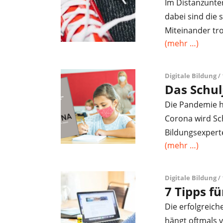
Im Distanzunte
dabei sind die 
Miteinander tr
(mehr …)
Digitale Bildung
/ 
Das Schul
Die Pandemie h
Corona wird Sch
Bildungsexpert
(mehr …)
Digitale Bildung
/
7 Tipps f
Die erfolgreic
hängt oftmals 