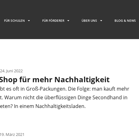
FÜR SCHULEN
FÜR FÖRDERER
ÜBER UNS
BLOG & NEWS
24. Juni 2022
-Shop für mehr Nachhaltigkeit
bt es oft in Groß-Packungen. Die Folge: man kauft mehr
t. Warum nicht die überflüssigen Dinge Secondhand in
eten? In einem Nachhaltigkeitsladen.
19. März 2021