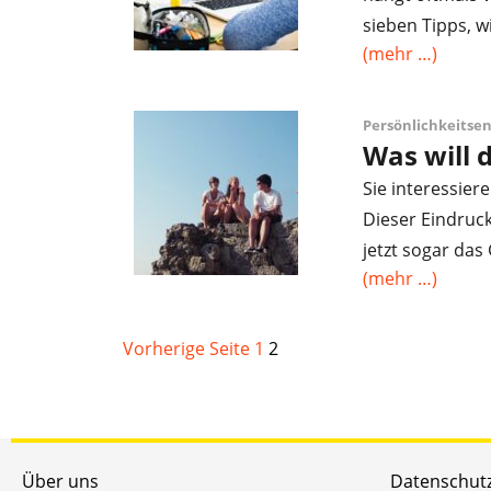
sieben Tipps, w
(mehr …)
Persönlichkeitse
Was will 
Sie interessier
Dieser Eindruck 
jetzt sogar das 
(mehr …)
Vorherige Seite
1
2
Über uns
Datenschut