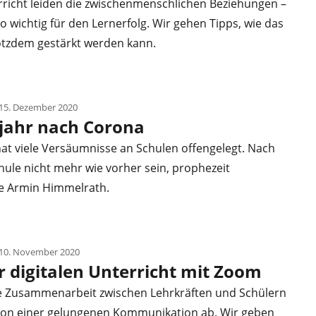
rricht leiden die zwischenmenschlichen Beziehungen –
so wichtig für den Lernerfolg. Wir gehen Tipps, wie das
otzdem gestärkt werden kann.
15. Dezember 2020
jahr nach Corona
at viele Versäumnisse an Schulen offengelegt. Nach
ule nicht mehr wie vorher sein, prophezeit
e Armin Himmelrath.
 10. November 2020
ür digitalen Unterricht mit Zoom
he Zusammenarbeit zwischen Lehrkräften und Schülern
von einer gelungenen Kommunikation ab. Wir geben