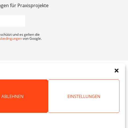
ngen für Praxisprojekte
schützt und es gelten die
sbedingungen
von Google.
ABLEHNEN
EINSTELLUNGEN
es.