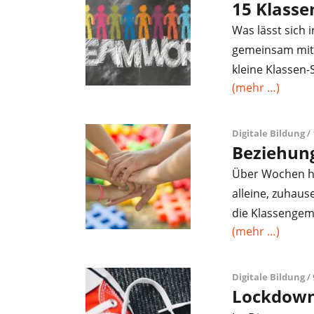
15 Klasse
Was lässt sich
gemeinsam mit d
kleine Klassen-S
(mehr …)
Digitale Bildung
/ 
Beziehun
Über Wochen hab
alleine, zuhause
die Klassengem
(mehr …)
Digitale Bildung
/ 
Lockdown 