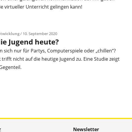
ie virtueller Unterricht gelingen kann!
ntwicklung
/ 10. September 2020
die Jugend heute?
en sich nur für Partys, Computerspiele oder „chillen“?
trifft nicht auf die heutige Jugend zu. Eine Studie zeigt
Gegenteil.
z
Newsletter