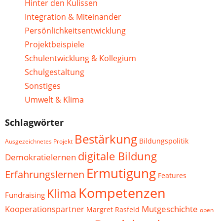
Hinter den Kulissen
Integration & Miteinander
Persönlichkeitsentwicklung
Projektbeispiele
Schulentwicklung & Kollegium
Schulgestaltung
Sonstiges
Umwelt & Klima
Schlagwörter
Bestärkung
Bildungspolitik
Ausgezeichnetes Projekt
digitale Bildung
Demokratielernen
Ermutigung
Erfahrungslernen
Features
Kompetenzen
Klima
Fundraising
Mutgeschichte
Kooperationspartner
Margret Rasfeld
open