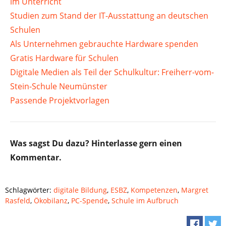
im Unterricht
Studien zum Stand der IT-Ausstattung an deutschen
Schulen
Als Unternehmen gebrauchte Hardware spenden
Gratis Hardware für Schulen
Digitale Medien als Teil der Schulkultur: Freiherr-vom-
Stein-Schule Neumünster
Passende Projektvorlagen
Was sagst Du dazu? Hinterlasse gern einen
Kommentar.
Schlagwörter:
digitale Bildung
,
ESBZ
,
Kompetenzen
,
Margret
Rasfeld
,
Ökobilanz
,
PC-Spende
,
Schule im Aufbruch