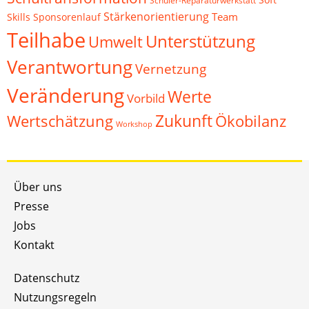
Schüler-Reparaturwerkstatt
Stärkenorientierung
Team
Skills
Sponsorenlauf
Teilhabe
Unterstützung
Umwelt
Verantwortung
Vernetzung
Veränderung
Werte
Vorbild
Zukunft
Wertschätzung
Ökobilanz
Workshop
Über uns
Presse
Jobs
Kontakt
Datenschutz
Nutzungsregeln