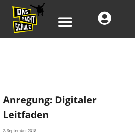
Anregung: Digitaler
Leitfaden
2. September 2018