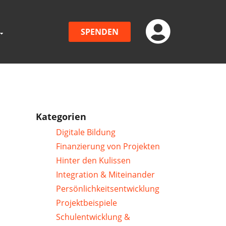
SPENDEN
Kategorien
Digitale Bildung
Finanzierung von Projekten
Hinter den Kulissen
Integration & Miteinander
Persönlichkeitsentwicklung
Projektbeispiele
Schulentwicklung &