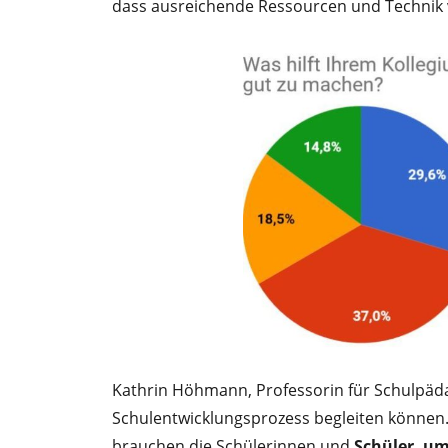
dass ausreichende Ressourcen und Technik 
Kathrin Höhmann, Professorin für Schulpäda
Schulentwicklungsprozess begleiten können. B
brauchen die Schülerinnen und
Schüler, um