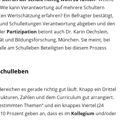
 Wie kann Verantwortung auf mehrere Schultern
ten Wertschätzung erfahren? Ein Befragter bestätigt,
ist und Schulleitungen Verantwortung abgeben und den
der
Partizipation
betont auch Dr. Karin Oechslein,
ität und Bildungsforschung, München. Sie meint, bei
lle am Schulleben Beteiligten bei diesem Prozess
Schulleben
reichen es gerade richtig gut läuft. Knapp ein Drittel
trukturen, Zahlen und dem Curriculum gut arrangiert.
 „bestimmten Themen“ und ein knappes Viertel (24
 10 Prozent geben an, dass es im
Kollegium
und/oder