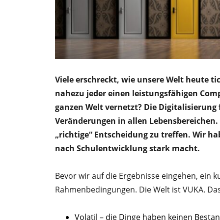
Viele erschreckt, wie unsere Welt heute t
nahezu jeder einen leistungsfähigen Comp
ganzen Welt vernetzt? Die Digitalisierun
Veränderungen in allen Lebensbereichen.
„richtige“ Entscheidung zu treffen. Wir h
nach Schulentwicklung stark macht.
Bevor wir auf die Ergebnisse eingehen, ein 
Rahmenbedingungen. Die Welt ist VUKA. Das
Volatil – die Dinge haben keinen Best