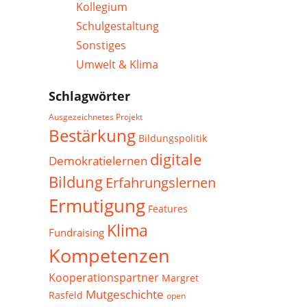
Kollegium
Schulgestaltung
Sonstiges
Umwelt & Klima
Schlagwörter
Ausgezeichnetes Projekt
Bestärkung
Bildungspolitik
digitale
Demokratielernen
Bildung
Erfahrungslernen
Ermutigung
Features
Klima
Fundraising
Kompetenzen
Kooperationspartner
Margret
Mutgeschichte
Rasfeld
open