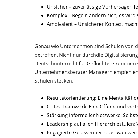
Unsicher – zuverlässige Vorhersagen fe
Komplex – Regeln ändern sich, es wird 
Ambivalent – Unsicherer Kontext macht
Genau wie Unternehmen sind Schulen von 
betroffen. Nicht nur durchdie Digitalisierun
Deutschunterricht für Geflüchtete kommen s
Unternehmensberater Managern empfehlen,
Schulen stecken:
Resultatorientierung: Eine Mentalität 
Gutes Teamwork: Eine Offene und vert
Stärkung informeller Netzwerke: Selbs
Leadership auf allen Hierarchiestufe
Engagierte Gelassenheit oder wahlweis