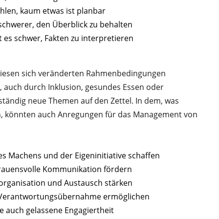
hlen, kaum etwas ist planbar
schwerer, den Überblick zu behalten
 es schwer, Fakten zu interpretieren
diesen sich veränderten Rahmenbedingungen
g, auch durch Inklusion, gesundes Essen oder
tändig neue Themen auf den Zettel. In dem, was
 könnten auch Anregungen für das Management von
des Machens und der Eigeninitiative schaffen
rauensvolle Kommunikation fördern
torganisation und Austausch stärken
n: Verantwortungsübernahme ermöglichen
e auch gelassene Engagiertheit