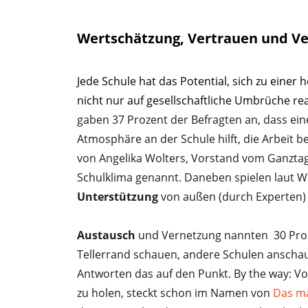
Wertschätzung, Vertrauen und V
Jede Schule hat das Potential, sich zu einer
nicht nur auf gesellschaftliche Umbrüche rea
gaben 37 Prozent der Befragten an, dass ei
Atmosphäre an der Schule hilft, die Arbeit
von Angelika Wolters, Vorstand vom Ganztag
Schulklima genannt. Daneben spielen laut W
Unterstützung
von außen (durch Experten) 
Austausch
und Vernetzung nannten 30 Proz
Tellerrand schauen, andere Schulen anschau
Antworten das auf den Punkt. By the way: 
zu holen, steckt schon im Namen von
Das ma