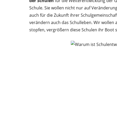
der Schulen
für die Weiterentwicklung der G
Schule. Sie wollen nicht nur auf Verände
auch für die Zukunft ihrer Schulgemeinscha
verändern auch das Schulleben. Wir wollen ak
stopfen, vergrößern diese Schulen ihr Boot 