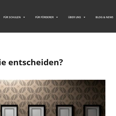
FÜR SCHULEN
FÜR FÖRDERER
ÜBER UNS
BLOG & NEWS
ie entscheiden?