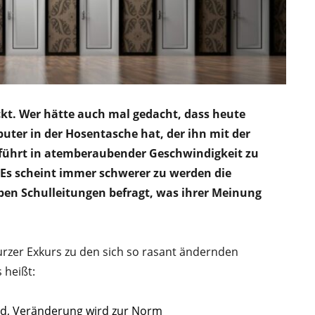
ickt. Wer hätte auch mal gedacht, dass heute
uter in der Hosentasche hat, der ihn mit der
g führt in atemberaubender Geschwindigkeit zu
 Es scheint immer schwerer zu werden die
aben Schulleitungen befragt, was ihrer Meinung
kurzer Exkurs zu den sich so rasant ändernden
 heißt:
and, Veränderung wird zur Norm