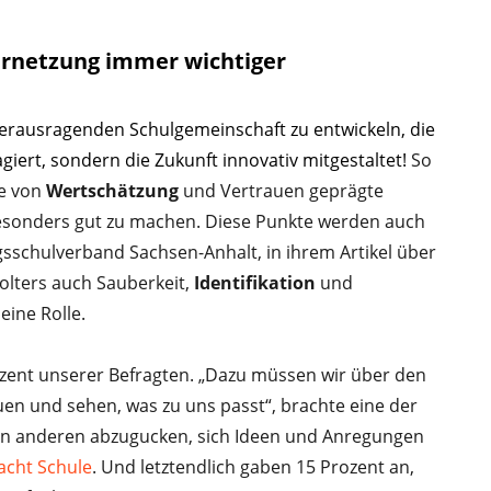
ernetzung immer wichtiger
 herausragenden Schulgemeinschaft zu entwickeln, die
giert, sondern die Zukunft innovativ mitgestaltet!
So
ne von
Wertschätzung
und Vertrauen geprägte
 besonders gut zu machen. Diese Punkte werden auch
sschulverband Sachsen-Anhalt, in ihrem Artikel über
olters auch Sauberkeit,
Identifikation
und
eine Rolle.
ent unserer Befragten. „Dazu müssen wir über den
en und sehen, was zu uns passt“, brachte eine der
Von anderen abzugucken, sich Ideen und Anregungen
cht Schule
. Und letztendlich gaben 15 Prozent an,