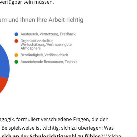
verfügbar sein müssen.
gogik, formuliert verschiedene Fragen, die den
eispielsweise ist wichtig, sich zu überlegen: Was
 sich an der Schule richtig wohl zu fühlen
? Welche