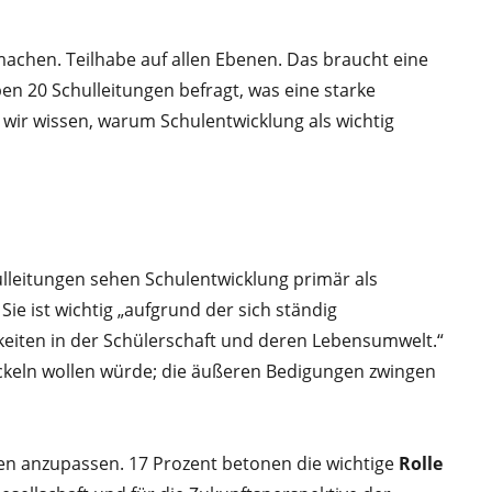
machen. Teilhabe auf allen Ebenen. Das braucht eine
en 20 Schulleitungen befragt, was eine starke
n wir wissen, warum Schulentwicklung als wichtig
ulleitungen sehen Schulentwicklung primär als
Sie ist wichtig „aufgrund der sich ständig
iten in der Schülerschaft und deren Lebensumwelt.“
ickeln wollen würde; die äußeren Bedigungen zwingen
iten anzupassen. 17 Prozent betonen die wichtige
Rolle