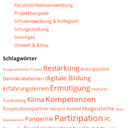
Persönlichkeitsentwicklung
Projektbeispiele
Schulentwicklung & Kollegium
Schulgestaltung
Sonstiges
Umwelt & Klima
Schlagwörter
Bestärkung
Bildungspolitik
Ausgezeichnetes Projekt
digitale Bildung
Demokratielernen
Ermutigung
Erfahrungslernen
Features
Kompetenzen
Klima
Fundraising
Mutgeschichte
Kooperationspartner
Margret Rasfeld
open
Partizipation
Pandemie
PC-
development