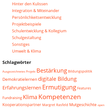
Hinter den Kulissen
Integration & Miteinander
Persönlichkeitsentwicklung
Projektbeispiele
Schulentwicklung & Kollegium
Schulgestaltung
Sonstiges
Umwelt & Klima
Schlagwörter
Bestärkung
Bildungspolitik
Ausgezeichnetes Projekt
digitale Bildung
Demokratielernen
Ermutigung
Erfahrungslernen
Features
Kompetenzen
Klima
Fundraising
Mutgeschichte
Kooperationspartner
Margret Rasfeld
open