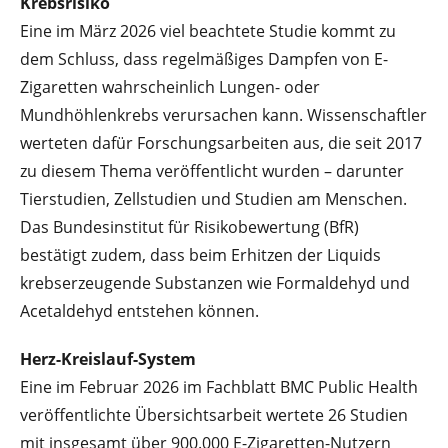
Krebsrisiko
Eine im März 2026 viel beachtete Studie kommt zu
dem Schluss, dass regelmäßiges Dampfen von E-
Zigaretten wahrscheinlich Lungen- oder
Mundhöhlenkrebs verursachen kann. Wissenschaftler
werteten dafür Forschungsarbeiten aus, die seit 2017
zu diesem Thema veröffentlicht wurden – darunter
Tierstudien, Zellstudien und Studien am Menschen.
Das Bundesinstitut für Risikobewertung (BfR)
bestätigt zudem, dass beim Erhitzen der Liquids
krebserzeugende Substanzen wie Formaldehyd und
Acetaldehyd entstehen können.
Herz-Kreislauf-System
Eine im Februar 2026 im Fachblatt BMC Public Health
veröffentlichte Übersichtsarbeit wertete 26 Studien
mit insgesamt über 900.000 E-Zigaretten-Nutzern