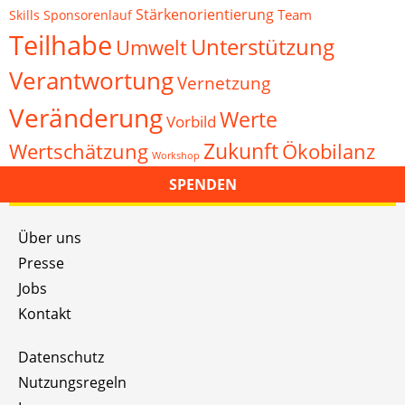
Stärkenorientierung
Team
Skills
Sponsorenlauf
Teilhabe
Unterstützung
Umwelt
Verantwortung
Vernetzung
Veränderung
Werte
Vorbild
Zukunft
Wertschätzung
Ökobilanz
Workshop
SPENDEN
Über uns
Presse
Jobs
Kontakt
Datenschutz
Nutzungsregeln