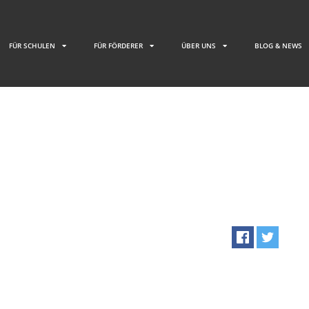
FÜR SCHULEN
FÜR FÖRDERER
ÜBER UNS
BLOG & NEWS