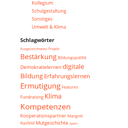
Kollegium
Schulgestaltung
Sonstiges
Umwelt & Klima
Schlagwörter
Ausgezeichnetes Projekt
Bestärkung
Bildungspolitik
digitale
Demokratielernen
Bildung
Erfahrungslernen
Ermutigung
Features
Klima
Fundraising
Kompetenzen
Kooperationspartner
Margret
Mutgeschichte
Rasfeld
open