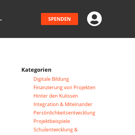
SPENDEN
Kategorien
Digitale Bildung
Finanzierung von Projekten
Hinter den Kulissen
Integration & Miteinander
Persönlichkeitsentwicklung
Projektbeispiele
Schulentwicklung &