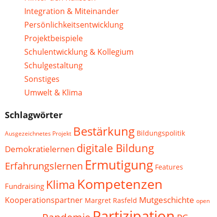
Integration & Miteinander
Persönlichkeitsentwicklung
Projektbeispiele
Schulentwicklung & Kollegium
Schulgestaltung
Sonstiges
Umwelt & Klima
Schlagwörter
Bestärkung
Bildungspolitik
Ausgezeichnetes Projekt
digitale Bildung
Demokratielernen
Ermutigung
Erfahrungslernen
Features
Kompetenzen
Klima
Fundraising
Mutgeschichte
Kooperationspartner
Margret Rasfeld
open
Partizipation