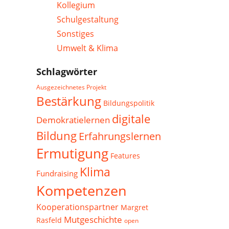
Kollegium
Schulgestaltung
Sonstiges
Umwelt & Klima
Schlagwörter
Ausgezeichnetes Projekt
Bestärkung
Bildungspolitik
digitale
Demokratielernen
Bildung
Erfahrungslernen
Ermutigung
Features
Klima
Fundraising
Kompetenzen
Kooperationspartner
Margret
Mutgeschichte
Rasfeld
open