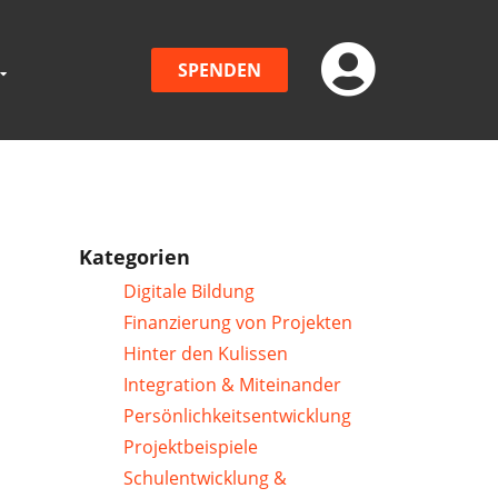
SPENDEN
Kategorien
Digitale Bildung
Finanzierung von Projekten
Hinter den Kulissen
Integration & Miteinander
Persönlichkeitsentwicklung
Projektbeispiele
Schulentwicklung &