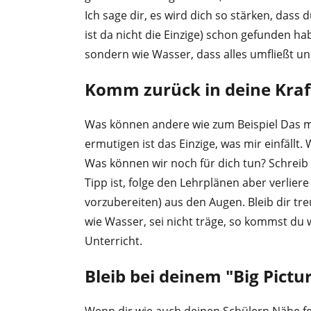
Ich sage dir, es wird dich so stärken, dass
ist da nicht die Einzige) schon gefunden ha
sondern wie Wasser, dass alles umfließt 
Komm zurück in deine Kraf
Was können andere wie zum Beispiel Das ma
ermutigen ist das Einzige, was mir einfällt.
Was können wir noch für dich tun? Schreib
Tipp ist, folge den Lehrplänen aber verliere
vorzubereiten) aus den Augen. Bleib dir treu
wie Wasser, sei nicht träge, so kommst du wi
Unterricht.
Bleib bei deinem "Big Pictu
Wenn dir wie auch deinen Schülern Nähe fe