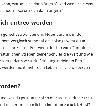
rn kann, warum sich dann ärgern? Und wenn es etwas
was ändern, warum sich dann ärgern?
sich untreu werden
nen gerecht zu werden und Notendurchschnitte
einem Vergleich standhalten, solange wirst du in
u als Lehrer hast. Erst wenn du dich vom Dompteur
atürlichen Streben deiner Schüler die Welt und wie
ern, erst dann wirst du Erfüllung in deinem Beruf
t, werden nicht mehr dein Leben regieren. How can
worden?
d was du jetzt tatsächlich machst. Bist du dir treu
nd deiner ursprünglichen Intention zurück kehrst?