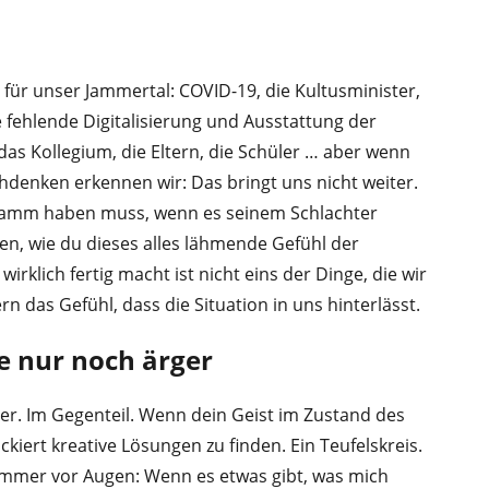
für unser Jammertal: COVID-19, die Kultusminister,
e fehlende Digitalisierung und Ausstattung der
das Kollegium, die Eltern, die Schüler … aber wenn
hdenken erkennen wir: Das bringt uns nicht weiter.
n Lamm haben muss, wenn es seinem Schlachter
gen, wie du dieses alles lähmende Gefühl der
klich fertig macht ist nicht eins der Dinge, die wir
n das Gefühl, dass die Situation in uns hinterlässt.
e nur noch ärger
ter. Im Gegenteil. Wenn dein Geist im Zustand des
ockiert kreative Lösungen zu finden. Ein Teufelskreis.
immer vor Augen: Wenn es etwas gibt, was mich