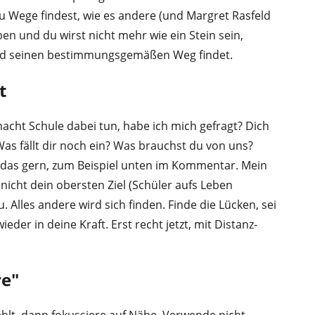
 du Wege findest, wie es andere (und Margret Rasfeld
ben und du wirst nicht mehr wie ein Stein sein,
und seinen bestimmungsgemäßen Weg findet.
t
cht Schule dabei tun, habe ich mich gefragt? Dich
 Was fällt dir noch ein? Was brauchst du von uns?
 das gern, zum Beispiel unten im Kommentar. Mein
 nicht dein obersten Ziel (Schüler aufs Leben
. Alles andere wird sich finden. Finde die Lücken, sei
eder in deine Kraft. Erst recht jetzt, mit Distanz-
re"
hlt, dann fokussiere auf Nähe. Verwende nicht