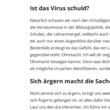
Ist das Virus schuld?
Natürlich schauen wir nach den Schuldigen 
die Versäumnisse in der Bildungspolitik, di
Schulen, der Lehrermangel, vielleicht auch 
wir auch nur einen Augenblick darüber nac
Bestenfalls erzeugt es das Gefühl, das ei
gegenübersteht: Ohnmacht. Ich will dir zei
Ohnmacht besiegen kannst. Denn was dich wir
als mögliche Ursachen identifizieren, sonder
Sich ärgern macht die Sach
Nicht einmal sich zu ärgern, bringt uns wei
sich Ärgerns gefangen ist, ist alles dafür bl
Lass uns den durchbrechen. Ich führe mir 