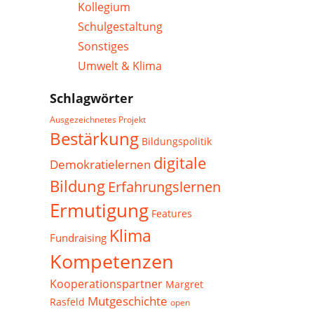
Kollegium
Schulgestaltung
Sonstiges
Umwelt & Klima
Schlagwörter
Ausgezeichnetes Projekt
Bestärkung
Bildungspolitik
digitale
Demokratielernen
Bildung
Erfahrungslernen
Ermutigung
Features
Klima
Fundraising
Kompetenzen
Kooperationspartner
Margret
Mutgeschichte
Rasfeld
open