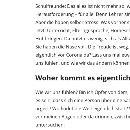
Schulfreunde: Das alles ist nicht mehr so,
Herausforderung – für alle. Denn Lehrer si
Aber die haben selber Stress. Was vorher s
jetzt. Unterricht, Elterngespräche, Homesch
Hut bringen. Da nützt es wenig, sich als All
Sie haben die Nase voll. Die Freude ist weg
eigentlich vor Corona da? Lass uns mal etwa
uns fühlen, und wie wir das ändern können
Woher kommt es eigentlich,
Wie wir uns fühlen? Bin ich Opfer von dem
es sein, dass sich eine Person über eine S
ärgert? Wo findet die Welt eigentlich statt?
vor meinen Augen oder da drinnen, zwisch
untersuchen: