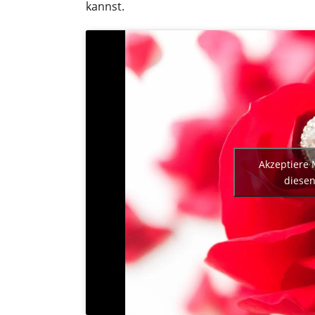
kannst.
Akzeptiere 
diesen