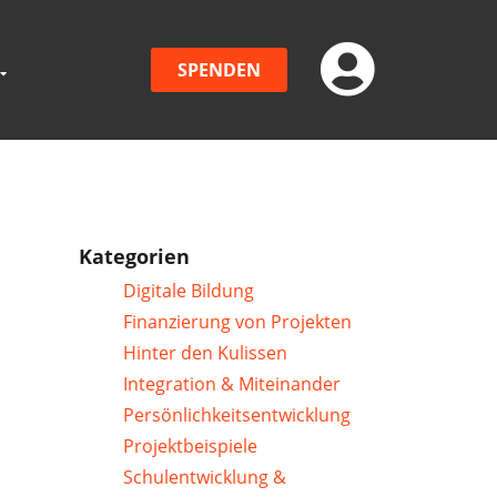
SPENDEN
Kategorien
Digitale Bildung
Finanzierung von Projekten
Hinter den Kulissen
Integration & Miteinander
Persönlichkeitsentwicklung
Projektbeispiele
Schulentwicklung &