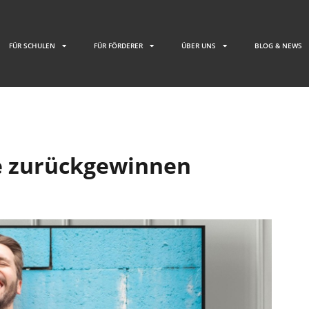
FÜR SCHULEN
FÜR FÖRDERER
ÜBER UNS
BLOG & NEWS
de zurückgewinnen