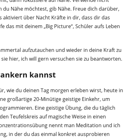
n du Nähe möchtest, gib Nähe. Freue dich darüber,
ktiviert über Nacht Kräfte in dir, dass dir das
fe das mit deinem „Big Picture“, Schüler aufs Leben
Jammertal aufzutauchen und wieder in deine Kraft zu
ie hier, ich will gern versuchen sie zu beantworten.
erankern kannst
ür, wie du deinen Tag morgen erleben wirst, heute in
ine großartige 20-Minütige geistige Einkehr, um
ogrammieren. Eine geistige Übung, die du täglich
den Teufelskreis auf magische Weise in einen
 Konzentrationsübung nennt man Meditation und ich
ng, in der du das einmal konkret ausprobieren