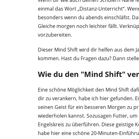
einmal das Wort „Distanz-Unterricht“. Wen
besonders wenn du abends einschläfst. Das a
Gleiche morgen noch leichter fällt. Verknüp
vorzubereiten.
Dieser Mind Shift wird dir helfen aus dem 
kommen. Hast du Fragen dazu? Dann stelle s
Wie du den "Mind Shift" v
Eine schöne Möglichkeit den Mind Shift daf
dir zu verankern, habe ich hier gefunden. E
seinen Geist für ein besseren Morgen zu pr
wiederholen kannst. Sozusagen Futter, um 
Engelskreis zu überführen. Diese geistige
habe hier eine schöne 20-Minuten-Einführu