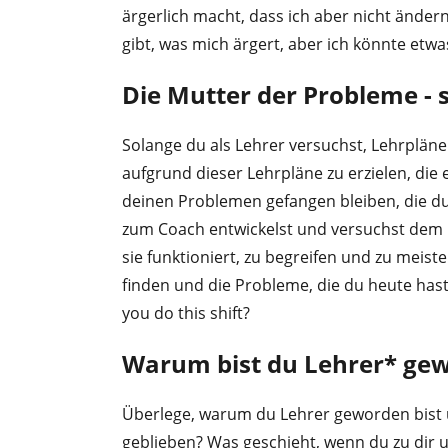
ärgerlich macht, dass ich aber nicht ände
gibt, was mich ärgert, aber ich könnte et
Die Mutter der Probleme - 
Solange du als Lehrer versuchst, Lehrplä
aufgrund dieser Lehrpläne zu erzielen, die 
deinen Problemen gefangen bleiben, die d
zum Coach entwickelst und versuchst dem n
sie funktioniert, zu begreifen und zu meist
finden und die Probleme, die du heute has
you do this shift?
Warum bist du Lehrer* ge
Überlege, warum du Lehrer geworden bist un
geblieben? Was geschieht, wenn du zu dir u