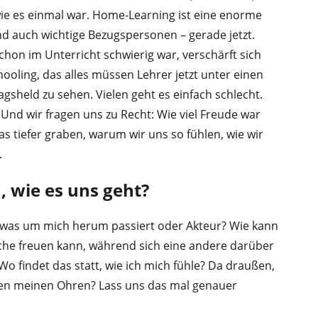
 wie es einmal war. Home-Learning ist eine enorme
nd auch wichtige Bezugspersonen – gerade jetzt.
chon im Unterricht schwierig war, verschärft sich
ooling, das alles müssen Lehrer jetzt unter einen
tagsheld zu sehen. Vielen geht es einfach schlecht.
. Und wir fragen uns zu Recht: Wie viel Freude war
s tiefer graben, warum wir uns so fühlen, wie wir
.
 wie es uns geht?
, was um mich herum passiert oder Akteur? Wie kann
ache freuen kann, während sich eine andere darüber
 Wo findet das statt, wie ich mich fühle? Da draußen,
en meinen Ohren? Lass uns das mal genauer