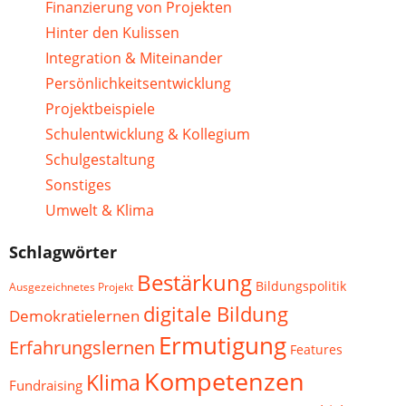
Finanzierung von Projekten
Hinter den Kulissen
Integration & Miteinander
Persönlichkeitsentwicklung
Projektbeispiele
Schulentwicklung & Kollegium
Schulgestaltung
Sonstiges
Umwelt & Klima
Schlagwörter
Bestärkung
Bildungspolitik
Ausgezeichnetes Projekt
digitale Bildung
Demokratielernen
Ermutigung
Erfahrungslernen
Features
Kompetenzen
Klima
Fundraising