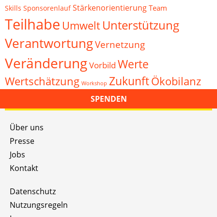
Stärkenorientierung
Team
Skills
Sponsorenlauf
Teilhabe
Unterstützung
Umwelt
Verantwortung
Vernetzung
Veränderung
Werte
Vorbild
Zukunft
Wertschätzung
Ökobilanz
Workshop
SPENDEN
Über uns
Presse
Jobs
Kontakt
Datenschutz
Nutzungsregeln