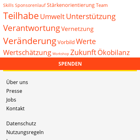
Stärkenorientierung
Team
Skills
Sponsorenlauf
Teilhabe
Unterstützung
Umwelt
Verantwortung
Vernetzung
Veränderung
Werte
Vorbild
Zukunft
Wertschätzung
Ökobilanz
Workshop
SPENDEN
Über uns
Presse
Jobs
Kontakt
Datenschutz
Nutzungsregeln