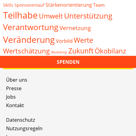
Stärkenorientierung
Team
Skills
Sponsorenlauf
Teilhabe
Unterstützung
Umwelt
Verantwortung
Vernetzung
Veränderung
Werte
Vorbild
Zukunft
Wertschätzung
Ökobilanz
Workshop
SPENDEN
Über uns
Presse
Jobs
Kontakt
Datenschutz
Nutzungsregeln