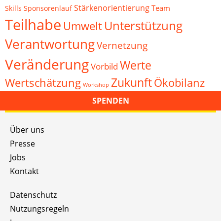
Stärkenorientierung
Team
Skills
Sponsorenlauf
Teilhabe
Unterstützung
Umwelt
Verantwortung
Vernetzung
Veränderung
Werte
Vorbild
Zukunft
Wertschätzung
Ökobilanz
Workshop
SPENDEN
Über uns
Presse
Jobs
Kontakt
Datenschutz
Nutzungsregeln