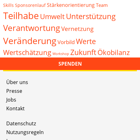
Stärkenorientierung
Team
Skills
Sponsorenlauf
Teilhabe
Unterstützung
Umwelt
Verantwortung
Vernetzung
Veränderung
Werte
Vorbild
Zukunft
Wertschätzung
Ökobilanz
Workshop
SPENDEN
Über uns
Presse
Jobs
Kontakt
Datenschutz
Nutzungsregeln