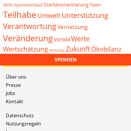
Stärkenorientierung
Team
Skills
Sponsorenlauf
Teilhabe
Unterstützung
Umwelt
Verantwortung
Vernetzung
Veränderung
Werte
Vorbild
Zukunft
Wertschätzung
Ökobilanz
Workshop
SPENDEN
Über uns
Presse
Jobs
Kontakt
Datenschutz
Nutzungsregeln