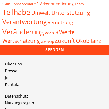
Stärkenorientierung
Team
Skills
Sponsorenlauf
Teilhabe
Unterstützung
Umwelt
Verantwortung
Vernetzung
Veränderung
Werte
Vorbild
Zukunft
Wertschätzung
Ökobilanz
Workshop
SPENDEN
Über uns
Presse
Jobs
Kontakt
Datenschutz
Nutzungsregeln