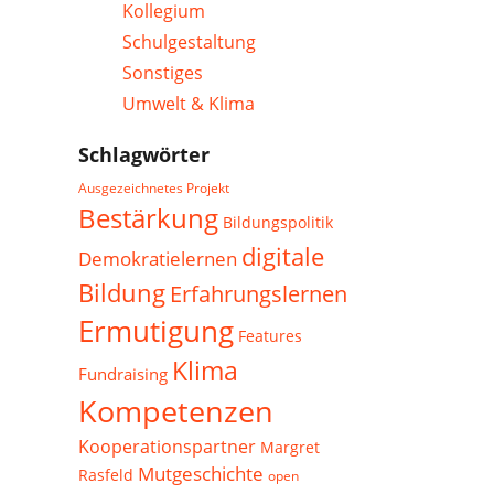
Kollegium
Schulgestaltung
Sonstiges
Umwelt & Klima
Schlagwörter
Ausgezeichnetes Projekt
Bestärkung
Bildungspolitik
digitale
Demokratielernen
Bildung
Erfahrungslernen
Ermutigung
Features
Klima
Fundraising
Kompetenzen
Kooperationspartner
Margret
Mutgeschichte
Rasfeld
open