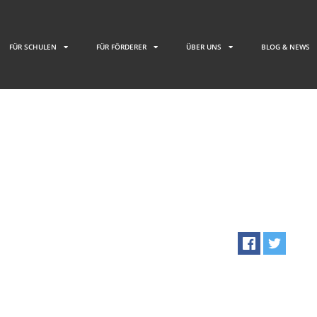
FÜR SCHULEN
FÜR FÖRDERER
ÜBER UNS
BLOG & NEWS