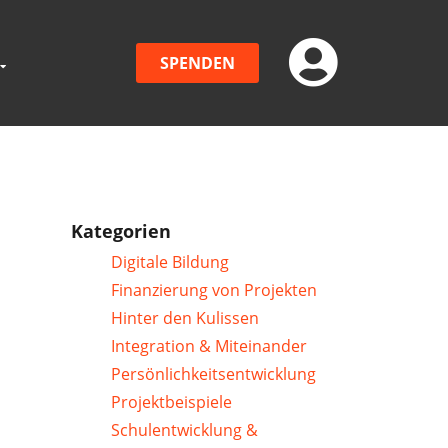
SPENDEN
Kategorien
Digitale Bildung
Finanzierung von Projekten
Hinter den Kulissen
Integration & Miteinander
Persönlichkeitsentwicklung
Projektbeispiele
Schulentwicklung &