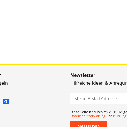
z
Newsletter
geln
Hilfreiche Ideen & Anregu
Diese Seite ist durch reCAPTCHA ge
Datenschutzerklärung
und
Nutzung
ANMELDEN