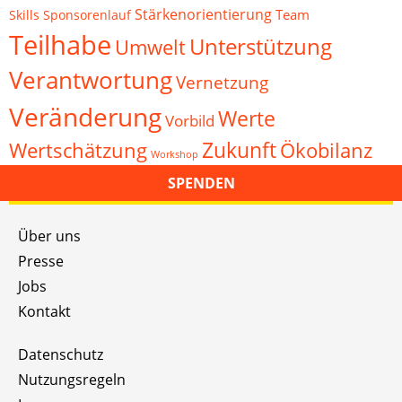
Stärkenorientierung
Team
Skills
Sponsorenlauf
Teilhabe
Unterstützung
Umwelt
Verantwortung
Vernetzung
Veränderung
Werte
Vorbild
Zukunft
Wertschätzung
Ökobilanz
Workshop
SPENDEN
Über uns
Presse
Jobs
Kontakt
Datenschutz
Nutzungsregeln