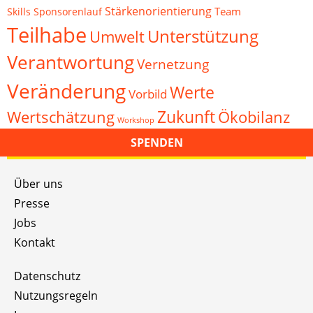
Stärkenorientierung
Team
Skills
Sponsorenlauf
Teilhabe
Unterstützung
Umwelt
Verantwortung
Vernetzung
Veränderung
Werte
Vorbild
Zukunft
Wertschätzung
Ökobilanz
Workshop
SPENDEN
Über uns
Presse
Jobs
Kontakt
Datenschutz
Nutzungsregeln