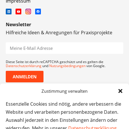
Impressum
Newsletter
Hilfreiche Ideen & Anregungen für Praxisprojekte
Diese Seite ist durch reCAPTCHA geschützt und es gelten die
Datenschutzerklärung
und
Nutzungsbedingungen
von Google.
ANMELDEN
Zustimmung verwalten
Essenzielle Cookies sind nötig, andere verbessern die
Website und verarbeiten personenbezogene Daten.
Auswahl jederzeit in den Einstellungen ändern oder
widerrufen. Mehr in unserer
Datenschutzerklärung
.