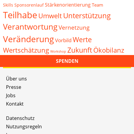
Stärkenorientierung
Team
Skills
Sponsorenlauf
Teilhabe
Unterstützung
Umwelt
Verantwortung
Vernetzung
Veränderung
Werte
Vorbild
Zukunft
Wertschätzung
Ökobilanz
Workshop
SPENDEN
Über uns
Presse
Jobs
Kontakt
Datenschutz
Nutzungsregeln