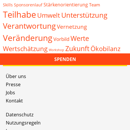
Stärkenorientierung
Team
Skills
Sponsorenlauf
Teilhabe
Unterstützung
Umwelt
Verantwortung
Vernetzung
Veränderung
Werte
Vorbild
Zukunft
Wertschätzung
Ökobilanz
Workshop
SPENDEN
Über uns
Presse
Jobs
Kontakt
Datenschutz
Nutzungsregeln