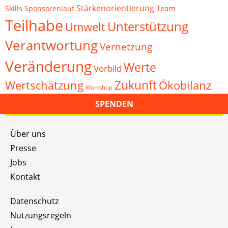
Stärkenorientierung
Team
Skills
Sponsorenlauf
Teilhabe
Unterstützung
Umwelt
Verantwortung
Vernetzung
Veränderung
Werte
Vorbild
Zukunft
Wertschätzung
Ökobilanz
Workshop
SPENDEN
Über uns
Presse
Jobs
Kontakt
Datenschutz
Nutzungsregeln